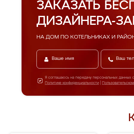
ЗАКАЗАТЬ БЕС
ДИЗАЙНЕРА-З
НА ДОМ ПО КОТЕЛЬНИКАХ И РАЙО
Я соглашаюсь на передачу персональных данных 
Политике конфиденциальности
|
Пользовательско
К