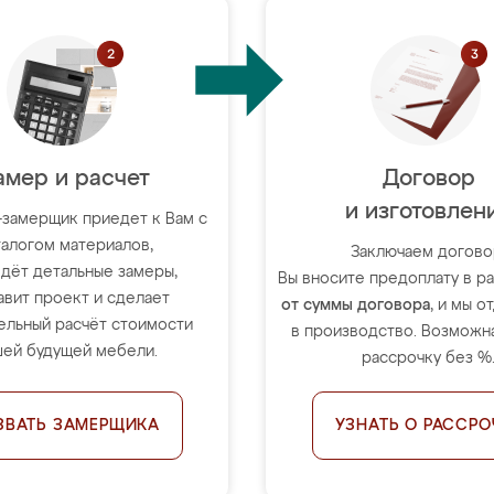
амер и расчет
Договор
и изготовлен
-замерщик приедет к Вам с
талогом материалов,
Заключаем догово
дёт детальные замеры,
Вы вносите предоплату в 
авит проект и сделает
от суммы договора
, и мы о
ельный расчёт стоимости
в производство. Возможна
ей будущей мебели.
рассрочку без %
ЗВАТЬ ЗАМЕРЩИКА
УЗНАТЬ О РАССРО