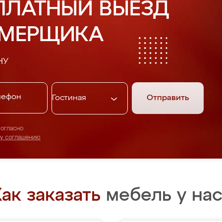
ПЛАТНЫЙ ВЫЕЗД
АМЕРЩИКА
НУ
Отправить
согласно
му соглашению
ак заказать
мебель у нас