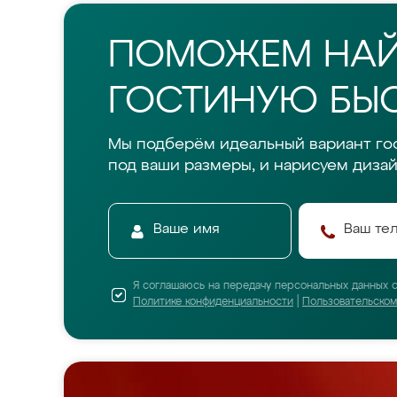
ПОМОЖЕМ НА
ГОСТИНУЮ БЫС
Мы подберём идеальный вариант го
под ваши размеры, и нарисуем дизай
Я соглашаюсь на передачу персональных данных 
Политике конфиденциальности
|
Пользовательско