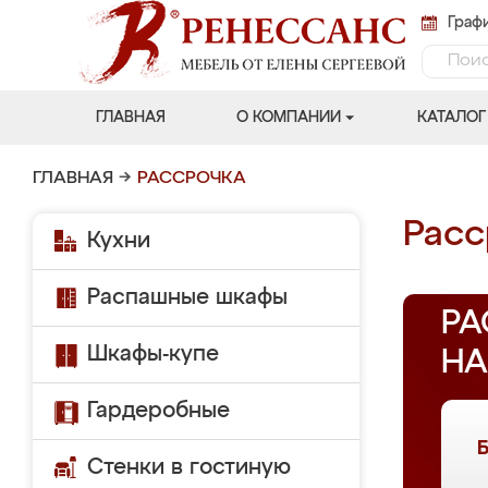
Графи
ГЛАВНАЯ
О КОМПАНИИ
КАТАЛОГ
ГЛАВНАЯ
→
РАССРОЧКА
Расс
Кухни
Распашные шкафы
РА
Шкафы-купе
НА
Гардеробные
Стенки в гостиную