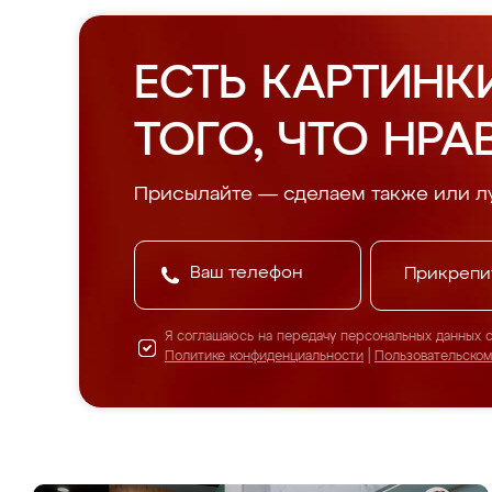
ЕСТЬ КАРТИНК
ТОГО, ЧТО НРА
Присылайте — сделаем также или л
Прикрепи
Я соглашаюсь на передачу персональных данных 
Политике конфиденциальности
|
Пользовательско