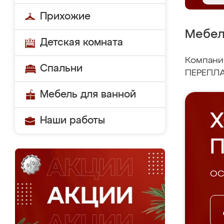
Прихожие
Мебел
Детская комната
Компания
Спальни
ПЕРЕПЛА
Мебель для ванной
Х
Наши работы
П
ОС