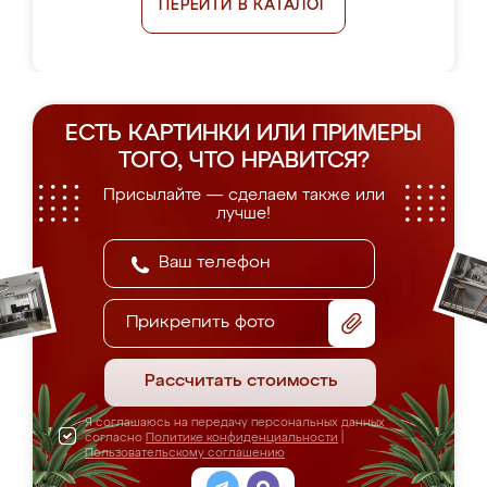
ПЕРЕЙТИ В КАТАЛОГ
ЕСТЬ КАРТИНКИ ИЛИ ПРИМЕРЫ
ТОГО, ЧТО НРАВИТСЯ?
Присылайте — сделаем также или
лучше!
Прикрепить фото
Рассчитать стоимость
Я соглашаюсь на передачу персональных данных
согласно
Политике конфиденциальности
|
Пользовательскому соглашению