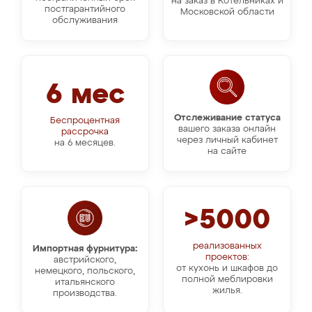
на заказ в Котельниках и
постгарантийного
Московской области
обслуживания
6 мес
Отслеживание статуса
Беспроцентная
вашего заказа онлайн
рассрочка
через личный кабинет
на 6 месяцев.
на сайте
>5000
реализованных
Импортная фурнитура:
проектов:
австрийского,
от кухонь и шкафов до
немецкого, польского,
полной меблировки
итальянского
жилья.
производства.