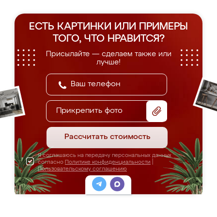
ЕСТЬ КАРТИНКИ ИЛИ ПРИМЕРЫ
ТОГО, ЧТО НРАВИТСЯ?
Присылайте — сделаем также или
лучше!
Прикрепить фото
Рассчитать стоимость
Я соглашаюсь на передачу персональных данных
согласно
Политике конфиденциальности
|
Пользовательскому соглашению