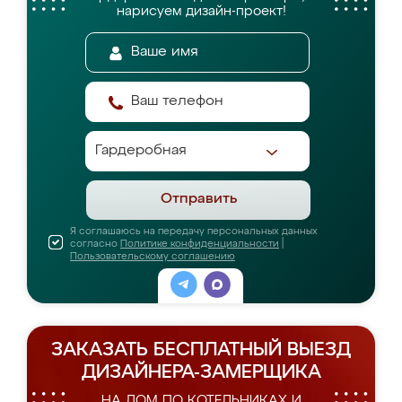
нарисуем дизайн-проект!
Отправить
Я соглашаюсь на передачу персональных данных
согласно
Политике конфиденциальности
|
Пользовательскому соглашению
ЗАКАЗАТЬ БЕСПЛАТНЫЙ ВЫЕЗД
ДИЗАЙНЕРА-ЗАМЕРЩИКА
НА ДОМ ПО КОТЕЛЬНИКАХ И