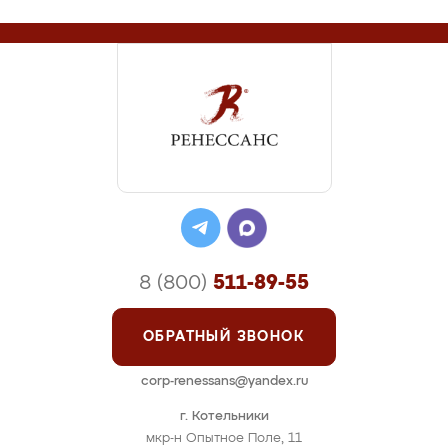
8 (800)
511-89-55
ОБРАТНЫЙ ЗВОНОК
corp-renessans@yandex.ru
г. Котельники
мкр-н Опытное Поле, 11