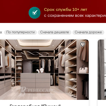
Срок службы 10+ лет
с сохранением всех характери
а:
По популярности
Сначала дешевле
Сначала дороже