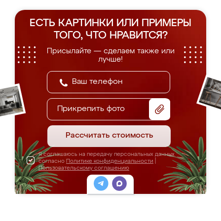
ЕСТЬ КАРТИНКИ ИЛИ ПРИМЕРЫ
ТОГО, ЧТО НРАВИТСЯ?
Присылайте — сделаем также или
лучше!
Прикрепить фото
Рассчитать стоимость
Я соглашаюсь на передачу персональных данных
согласно
Политике конфиденциальности
|
Пользовательскому соглашению