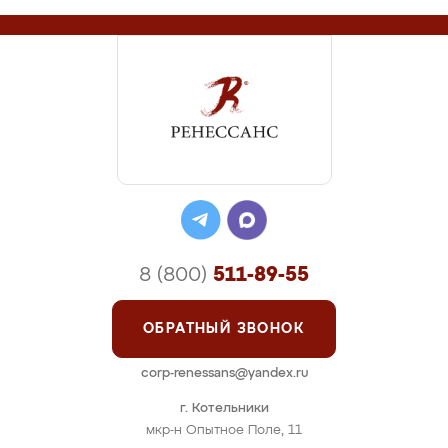
8 (800)
511-89-55
ОБРАТНЫЙ ЗВОНОК
corp-renessans@yandex.ru
г. Котельники
мкр-н Опытное Поле, 11