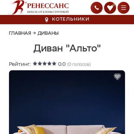
0
КОТЕЛЬНИКИ
ГЛАВНАЯ
→
ДИВАНЫ
Диван "Альто"
Рейтинг:
0.0
(
0
голосов)