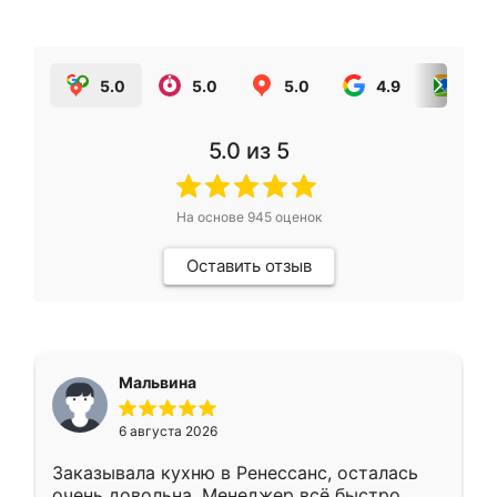
5.0
5.0
5.0
4.9
5.0
5.0
из 5
На основе
945
оценок
Оставить отзыв
Мальвина
6 августа 2026
Заказывала кухню в Ренессанс, осталась
очень довольна. Менеджер всё быстро