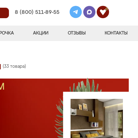
0
8 (800) 511-89-55
РОЧКА
АКЦИИ
ОТЗЫВЫ
КОНТАКТЫ
и
(33 товара)
М