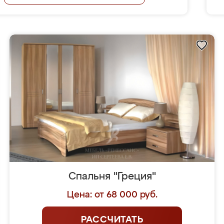
Спальня "Греция"
Цена: от 68 000 руб.
РАССЧИТАТЬ