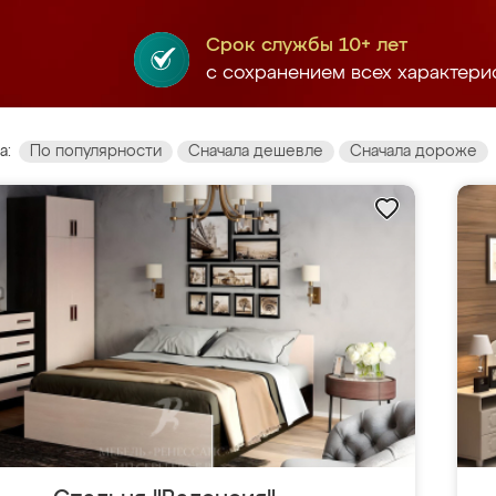
Срок службы 10+ лет
с сохранением всех характери
а:
По популярности
Сначала дешевле
Сначала дороже