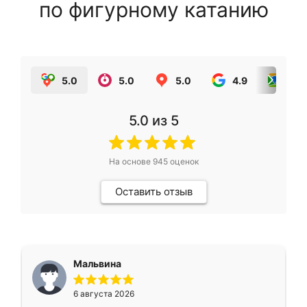
по фигурному катанию
5.0
5.0
5.0
4.9
5.0
5.0
из 5
На основе
945
оценок
Оставить отзыв
Мальвина
6 августа 2026