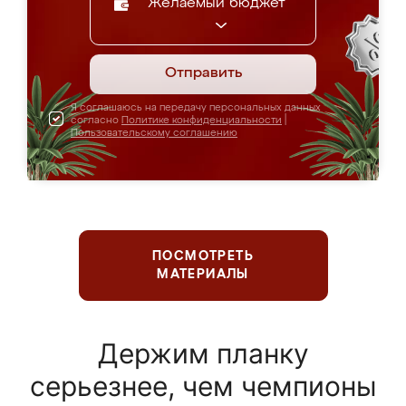
Желаемый бюджет
Отправить
Я соглашаюсь на передачу персональных данных
согласно
Политике конфиденциальности
|
Пользовательскому соглашению
ПОСМОТРЕТЬ
МАТЕРИАЛЫ
Держим планку
серьезнее, чем чемпионы