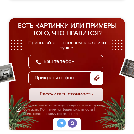
ЕСТЬ КАРТИНКИ ИЛИ ПРИМЕРЫ
ТОГО, ЧТО НРАВИТСЯ?
Присылайте — сделаем также или
лучше!
Прикрепить фото
Рассчитать стоимость
Я соглашаюсь на передачу персональных данных
согласно
Политике конфиденциальности
|
Пользовательскому соглашению