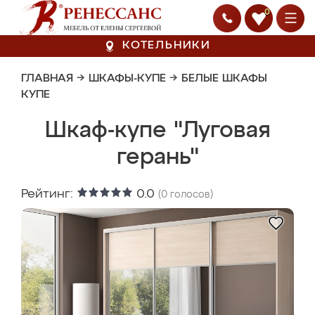
0
КОТЕЛЬНИКИ
ГЛАВНАЯ
→
ШКАФЫ-КУПЕ
→
БЕЛЫЕ ШКАФЫ
КУПЕ
Шкаф-купе "Луговая
герань"
Рейтинг:
0.0
(
0
голосов)