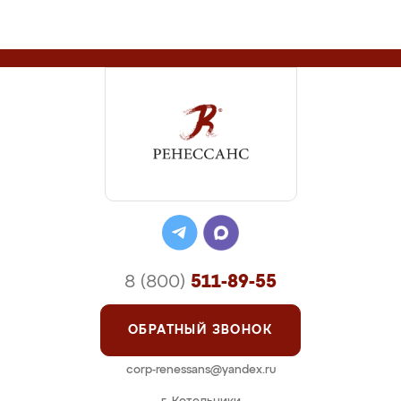
8 (800)
511-89-55
ОБРАТНЫЙ ЗВОНОК
corp-renessans@yandex.ru