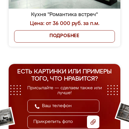
Кухня "Романтика встреч"
Цена: от 36 000 руб. за п.м.
ПОДРОБНЕЕ
ЕСТЬ КАРТИНКИ ИЛИ ПРИМЕРЫ
ТОГО, ЧТО НРАВИТСЯ?
Присылайте — сделаем также или
лучше!
Прикрепить фото