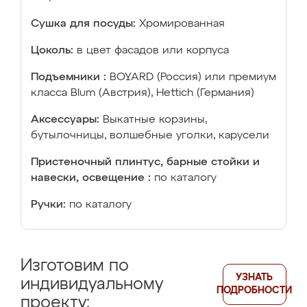
Сушка для посуды:
Хромированная
Цоколь:
в цвет фасадов или корпуса
Подъемники :
BOYARD (Россия) или премиум
класса Blum (Австрия), Hettich (Германия)
Аксессуары:
Выкатные корзины,
бутылочницы, волшебные уголки, карусели
Пристеночный плинтус, барные стойки и
навески, освещение :
по каталогу
Ручки:
по каталогу
Изготовим по
УЗНАТЬ
индивидуальному
ПОДРОБНОСТИ
проекту: