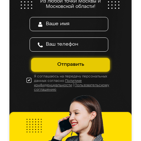
Из любой точки Москвы и
Московской области!
Отправить
Я соглашаюсь на передачу персональных
данных согласно
Политике
конфиденциальности
|
Пользовательскому
соглашению