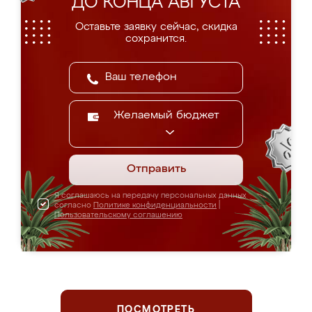
ДО КОНЦА АВГУСТА
Оставьте заявку сейчас, скидка
сохранится.
Желаемый бюджет
Отправить
Я соглашаюсь на передачу персональных данных
согласно
Политике конфиденциальности
|
Пользовательскому соглашению
ПОСМОТРЕТЬ