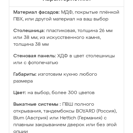
Материал фасадов:
МДФ, покрытые плёнкой
ПВХ, или другой материал на ваш выбор
Столешница:
пластиковая, толщина 26 мм
или 38 мм; из искусственного камня,
толщина 38 мм
Стеновая панель:
ХДФ в цвет столешницы
или с фотопечатью
Габариты:
изготовим кухню любого
размера
Цвет:
на выбор, более 300 цветов
Выкатные системы :
ПВШ полного
открывания, тандембоксы BOYARD (Россия),
Blum (Австрия) или Hettich (Германия) с
плавным закрыванием дверок или без этой
опции