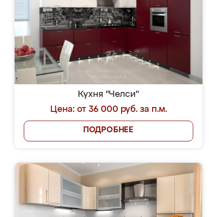
Кухня "Челси"
Цена: от 36 000 руб. за п.м.
ПОДРОБНЕЕ