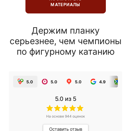
МАТЕРИАЛЫ
Держим планку
серьезнее, чем чемпионы
по фигурному катанию
5.0
5.0
5.0
4.9
5.0
5.0
из 5
На основе
944
оценок
Оставить отзыв