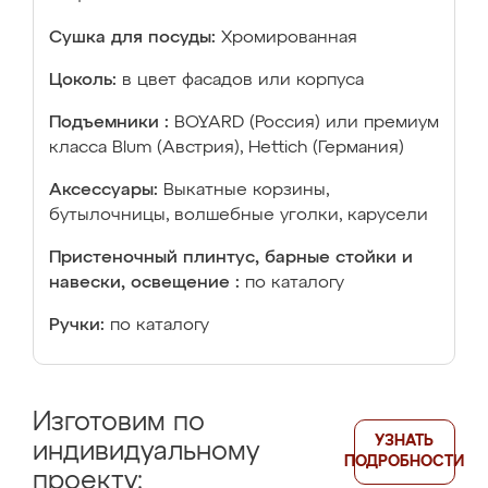
Сушка для посуды:
Хромированная
Цоколь:
в цвет фасадов или корпуса
Подъемники :
BOYARD (Россия) или премиум
класса Blum (Австрия), Hettich (Германия)
Аксессуары:
Выкатные корзины,
бутылочницы, волшебные уголки, карусели
Пристеночный плинтус, барные стойки и
навески, освещение :
по каталогу
Ручки:
по каталогу
Изготовим по
УЗНАТЬ
индивидуальному
ПОДРОБНОСТИ
проекту: