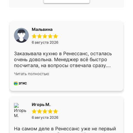
Мальвина
6 августа 2026
Заказывала кухню в Ренессанс, осталась
очень довольна. Менеджер всё быстро
посчитала, на вопросы отвечала сразу.
Замерщик приехал в субботу, подошёл к
Читать полностью
делу со всей ответственностью. Собрали
за день, ребята работали аккуратно, даже
пыли почти не было. Качество отличное,
ящики ходят плавно, ничего не скрипит.
Всё подошло как влитое.
Игорь М.
6 августа 2026
На самом деле в Ренессанс уже не первый