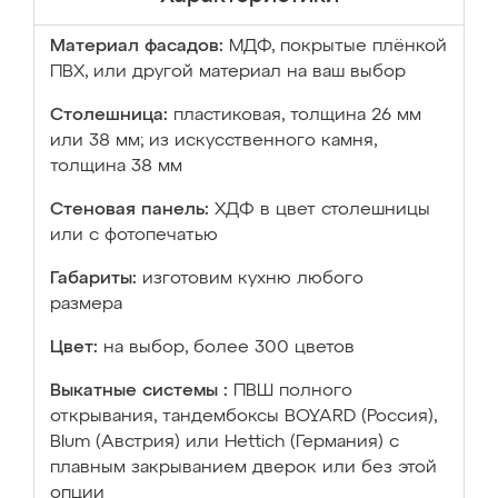
Материал фасадов:
МДФ, покрытые плёнкой
ПВХ, или другой материал на ваш выбор
Столешница:
пластиковая, толщина 26 мм
или 38 мм; из искусственного камня,
толщина 38 мм
Стеновая панель:
ХДФ в цвет столешницы
или с фотопечатью
Габариты:
изготовим кухню любого
размера
Цвет:
на выбор, более 300 цветов
Выкатные системы :
ПВШ полного
открывания, тандембоксы BOYARD (Россия),
Blum (Австрия) или Hettich (Германия) с
плавным закрыванием дверок или без этой
опции