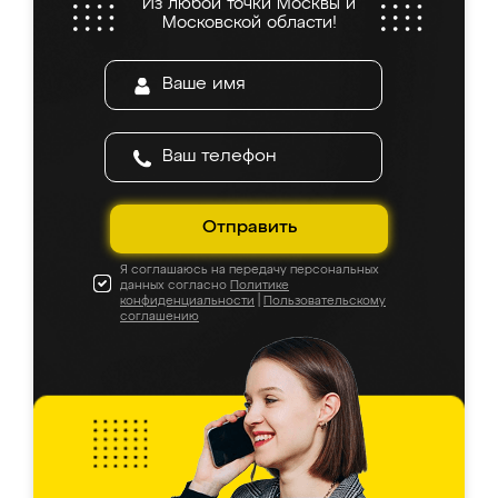
Из любой точки Москвы и
Московской области!
Отправить
Я соглашаюсь на передачу персональных
данных согласно
Политике
конфиденциальности
|
Пользовательскому
соглашению