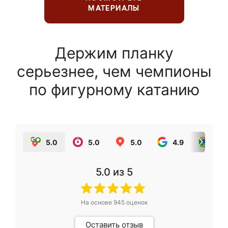
МАТЕРИАЛЫ
Держим планку
серьезнее, чем чемпионы
по фигурному катанию
5.0
5.0
5.0
4.9
5.0
5.0
из 5
На основе
945
оценок
Оставить отзыв