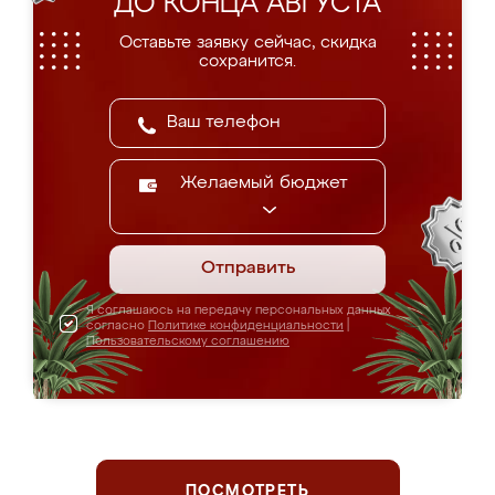
ДО КОНЦА АВГУСТА
Оставьте заявку сейчас, скидка
сохранится.
Желаемый бюджет
Отправить
Я соглашаюсь на передачу персональных данных
согласно
Политике конфиденциальности
|
Пользовательскому соглашению
ПОСМОТРЕТЬ