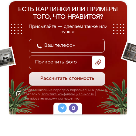
ЕСТЬ КАРТИНКИ ИЛИ ПРИМЕРЫ
ТОГО, ЧТО НРАВИТСЯ?
Присылайте — сделаем также или
лучше!
Прикрепить фото
Рассчитать стоимость
Я соглашаюсь на передачу персональных данных
согласно
Политике конфиденциальности
|
Пользовательскому соглашению