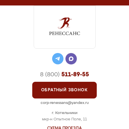
8 (800)
511-89-55
ОБРАТНЫЙ ЗВОНОК
corp-renessans@yandex.ru
г. Котельники
мкр-н Опытное Поле, 11
СХЕМА ПРОЕЗДА