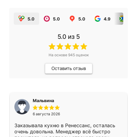
5.0
5.0
5.0
4.9
5.0
5.0
из 5
На основе
945
оценок
Оставить отзыв
Мальвина
6 августа 2026
Заказывала кухню в Ренессанс, осталась
очень довольна. Менеджер всё быстро