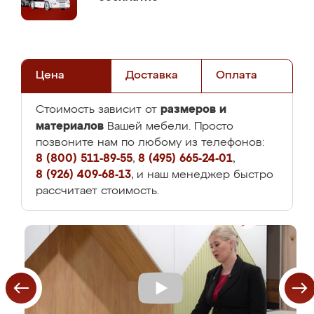
Цена
Доставка
Оплата
размеров и
Стоимость зависит от
материалов
Вашей мебели. Просто
позвоните нам по любому из телефонов:
8 (800) 511-89-55
,
8 (495) 665-24-01
,
8 (926) 409-68-13
, и наш менеджер быстро
рассчитает стоимость.