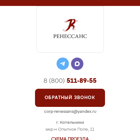
8 (800)
511-89-55
ОБРАТНЫЙ ЗВОНОК
corp-renessans@yandex.ru
г. Котельники
мкр-н Опытное Поле, 11
СХЕМА ПРОЕЗДА