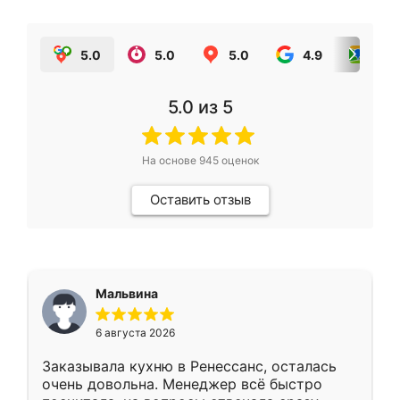
5.0
5.0
5.0
4.9
5.0
5.0
из 5
На основе
945
оценок
Оставить отзыв
Мальвина
6 августа 2026
Заказывала кухню в Ренессанс, осталась
очень довольна. Менеджер всё быстро