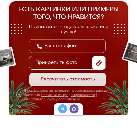
ЕСТЬ КАРТИНКИ ИЛИ ПРИМЕРЫ
ТОГО, ЧТО НРАВИТСЯ?
Присылайте — сделаем также или
лучше!
Прикрепить фото
Рассчитать стоимость
Я соглашаюсь на передачу персональных данных
согласно
Политике конфиденциальности
|
Пользовательскому соглашению