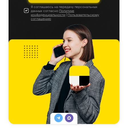
Я соглашаюсь на передачу персональных
данных согласно
Политике
конфиденциальности
|
Пользовательскому
соглашению