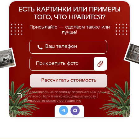
ЕСТЬ КАРТИНКИ ИЛИ ПРИМЕРЫ
ТОГО, ЧТО НРАВИТСЯ?
Присылайте — сделаем также или
лучше!
Прикрепить фото
Рассчитать стоимость
Я соглашаюсь на передачу персональных данных
согласно
Политике конфиденциальности
|
Пользовательскому соглашению