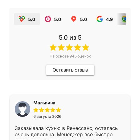
5.0
5.0
5.0
4.9
5.0
5.0
из 5
На основе
945
оценок
Оставить отзыв
Мальвина
6 августа 2026
Заказывала кухню в Ренессанс, осталась
очень довольна. Менеджер всё быстро