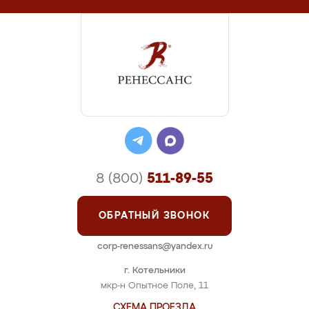
8 (800)
511-89-55
ОБРАТНЫЙ ЗВОНОК
corp-renessans@yandex.ru
г. Котельники
мкр-н Опытное Поле, 11
СХЕМА ПРОЕЗДА