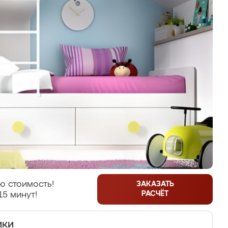
ю стоимость!
ЗАКАЗАТЬ
РАСЧЁТ
15 минут!
ики