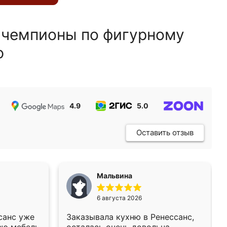
 чемпионы по фигурному
ю
4.9
5.0
5.0
Оставить отзыв
Мальвина
6 августа 2026
санс уже
Заказывала кухню в Ренессанс,