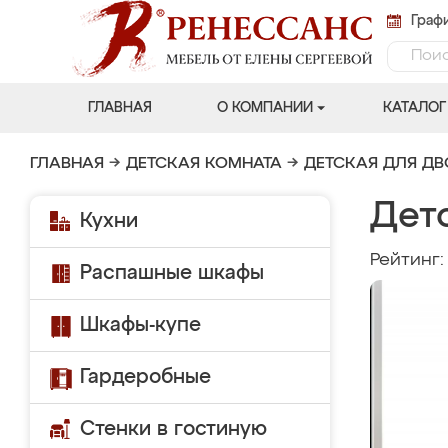
Графи
ГЛАВНАЯ
О КОМПАНИИ
КАТАЛОГ
ГЛАВНАЯ
→
ДЕТСКАЯ КОМНАТА
→
ДЕТСКАЯ ДЛЯ Д
Дет
Кухни
Рейтинг
Распашные шкафы
Шкафы-купе
Гардеробные
Стенки в гостиную