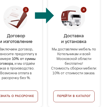
Договор
Доставка
и изготовление
и установка
Заключаем договор,
Мы доставляем мебель по
 вносите предоплату в
Котельникам и всей
азмере
10% от суммы
Московской области
оговора
, и мы отдаём
бесплатно!
аказ в производство.
Стоимость сборки мебели:
Возможна оплата в
10% от стоимости заказа.
рассрочку без %.
УЗНАТЬ О РАССРОЧКЕ
ПЕРЕЙТИ В КАТАЛОГ