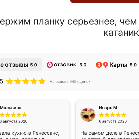
ержим планку серьезнее, чем
катани
е отзывы
5.0
5.0
5.0
5
На основе
945
оценок
Мальвина
Игорь М.
6 августа 2026
6 августа 2026
ала кухню в Ренессанс,
На самом деле в Ренес