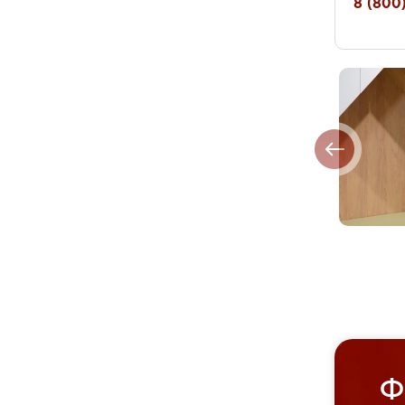
8 (800)
Ф