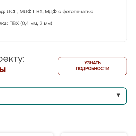
д:
ДСП, МДФ ПВХ, МДФ с фотопечатью
ка:
ПВХ (0,4 мм, 2 мм)
екту:
УЗНАТЬ
лы
ПОДРОБНОСТИ
▼