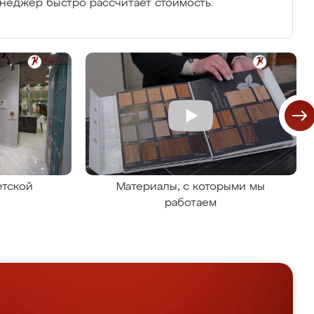
енеджер быстро рассчитает стоимость.
етской
Материалы, с которыми мы
работаем