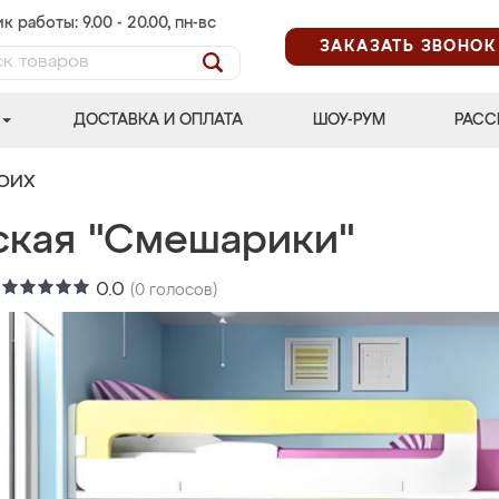
к работы: 9.00 - 20.00, пн-вс
ЗАКАЗАТЬ ЗВОНОК
ДОСТАВКА И ОПЛАТА
ШОУ-РУМ
РАСС
ВОИХ
ская "Смешарики"
:
0.0
(
0
голосов)