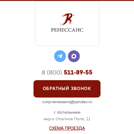
8 (800)
511-89-55
ОБРАТНЫЙ ЗВОНОК
corp-renessans@yandex.ru
г. Котельники
мкр-н Опытное Поле, 11
СХЕМА ПРОЕЗДА