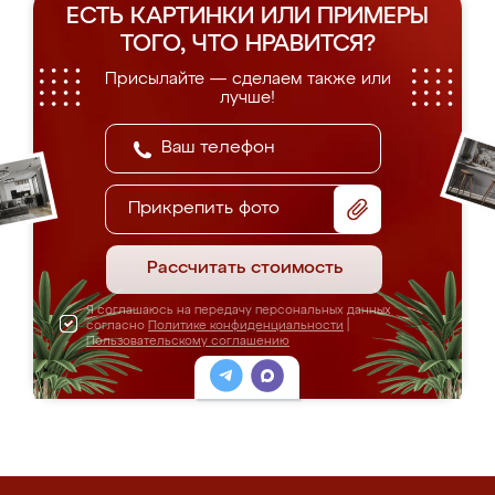
ЕСТЬ КАРТИНКИ ИЛИ ПРИМЕРЫ
ТОГО, ЧТО НРАВИТСЯ?
Присылайте — сделаем также или
лучше!
Прикрепить фото
Рассчитать стоимость
Я соглашаюсь на передачу персональных данных
согласно
Политике конфиденциальности
|
Пользовательскому соглашению