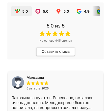
5.0
5.0
5.0
4.9
5.0
5.0
из 5
На основе
945
оценок
Оставить отзыв
Мальвина
6 августа 2026
Заказывала кухню в Ренессанс, осталась
очень довольна. Менеджер всё быстро
посчитала, на вопросы отвечала сразу.