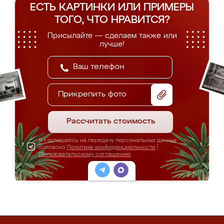
ЕСТЬ КАРТИНКИ ИЛИ ПРИМЕРЫ
ТОГО, ЧТО НРАВИТСЯ?
Присылайте — сделаем также или
лучше!
Прикрепить фото
Рассчитать стоимость
Я соглашаюсь на передачу персональных данных
согласно
Политике конфиденциальности
|
Пользовательскому соглашению