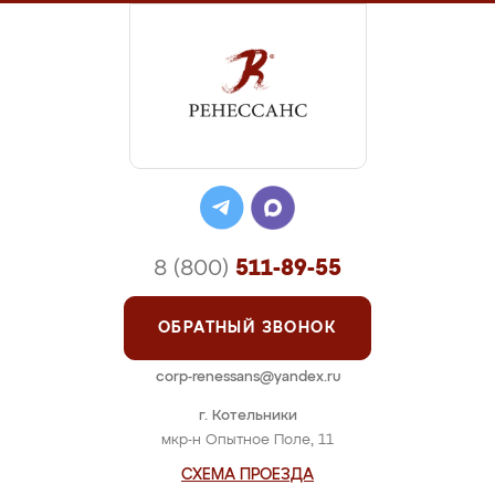
8 (800)
511-89-55
ОБРАТНЫЙ ЗВОНОК
corp-renessans@yandex.ru
г. Котельники
мкр-н Опытное Поле, 11
СХЕМА ПРОЕЗДА