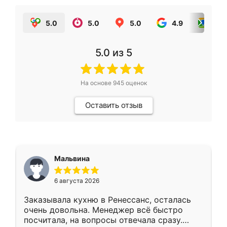
5.0
5.0
5.0
4.9
5.0
5.0
из 5
На основе
945
оценок
Оставить отзыв
Мальвина
6 августа 2026
Заказывала кухню в Ренессанс, осталась
очень довольна. Менеджер всё быстро
посчитала, на вопросы отвечала сразу.