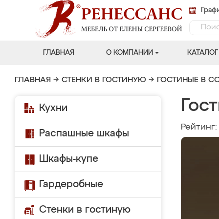
Графи
ГЛАВНАЯ
О КОМПАНИИ
КАТАЛОГ
ГЛАВНАЯ
→
СТЕНКИ В ГОСТИНУЮ
→
ГОСТИНЫЕ В С
Гос
Кухни
Рейтинг
Распашные шкафы
Шкафы-купе
Гардеробные
Стенки в гостиную