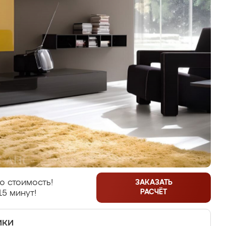
ю стоимость!
ЗАКАЗАТЬ
РАСЧЁТ
15 минут!
ики