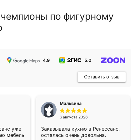
 чемпионы по фигурному
ю
4.9
5.0
5.0
Оставить отзыв
Мальвина
6 августа 2026
санс уже
Заказывала кухню в Ренессанс,
аю мебель
осталась очень довольна.