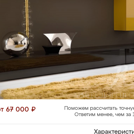
Поможем рассчитать точну
от 67 000 ₽
Ответим менее, чем за 
Характерист