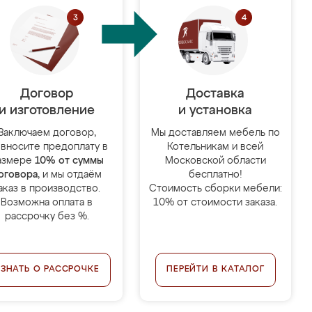
Договор
Доставка
и изготовление
и установка
Заключаем договор,
Мы доставляем мебель по
 вносите предоплату в
Котельникам и всей
азмере
10% от суммы
Московской области
оговора
, и мы отдаём
бесплатно!
аказ в производство.
Стоимость сборки мебели:
Возможна оплата в
10% от стоимости заказа.
рассрочку без %.
УЗНАТЬ О РАССРОЧКЕ
ПЕРЕЙТИ В КАТАЛОГ