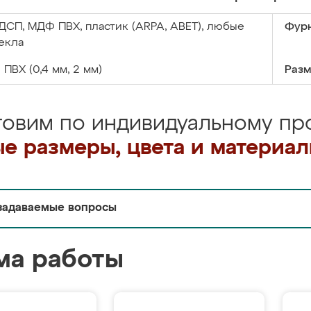
ДСП, МДФ ПВХ, пластик (ARPA, ABET), любые
Фурн
екла
:
ПВХ (0,4 мм, 2 мм)
Разм
товим по индивидуальному про
е размеры, цвета и материа
задаваемые вопросы
ма работы