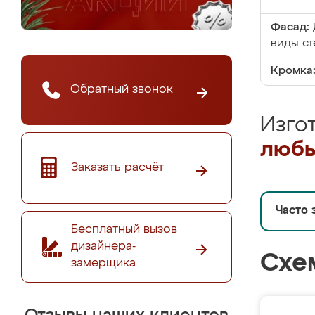
Фасад:
виды ст
Кромка
Обратный звонок
Изго
любы
Заказать расчёт
Часто 
Бесплатный вызов
дизайнера-
Схе
замерщика