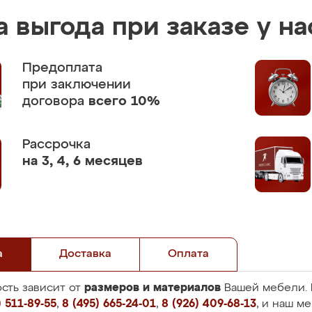
 выгода при заказе у на
Предоплата
при заключении
договора
всего 10%
Рассрочка
на 3, 4, 6 месяцев
а
Доставка
Оплата
размеров и материалов
сть зависит от
Вашей мебели. 
 511-89-55
,
8 (495) 665-24-01
,
8 (926) 409-68-13
, и наш м