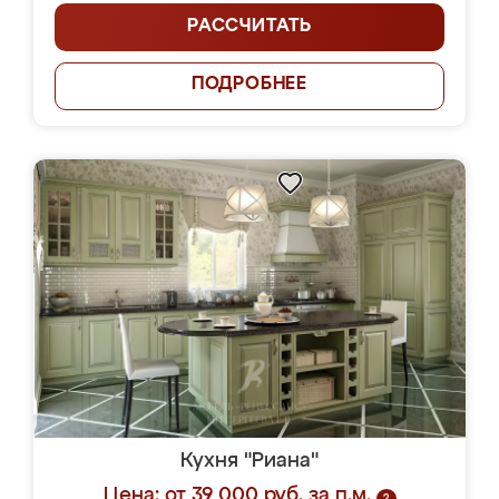
РАССЧИТАТЬ
ПОДРОБНЕЕ
Кухня "Риана"
Цена: от 39 000 руб. за п.м.
?