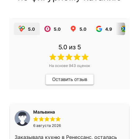
5.0
5.0
5.0
4.9
5.0
5.0
из 5
На основе
943
оценок
Оставить отзыв
Мальвина
6 августа 2026
Заказывала кухню в Ренессанс, осталась