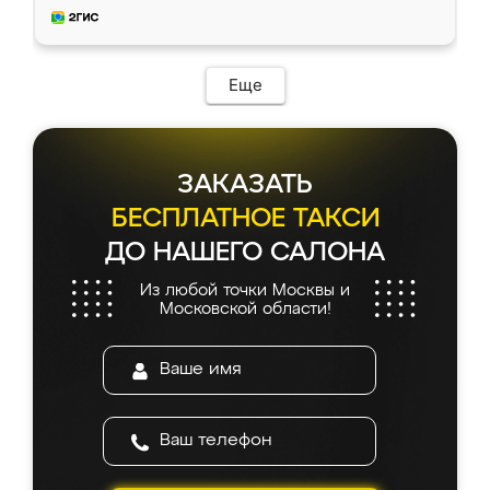
и снял размеры. Изготовили в срок, с
доставкой тоже никаких проблем не
возникло. Сборку выполнили аккуратно,
мебель сразу встала на свое место без
Еще
каких-либо доработок. Качеством осталась
довольна, все выглядит так, как и ожидала.
ЗАКАЗАТЬ
БЕСПЛАТНОЕ ТАКСИ
ДО НАШЕГО САЛОНА
Из любой точки Москвы и
Московской области!