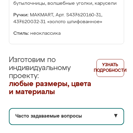
бутылочницы, волшебные уголки, карусели
Ручки:
MAKMART, Арт. S437620160-31,
437620032-31 «золото шлифованное»
Стиль:
неоклассика
Изготовим по
УЗНАТЬ
индивидуальному
ПОДРОБНОСТИ
проекту:
любые размеры, цвета
и материалы
Часто задаваемые вопросы
▼