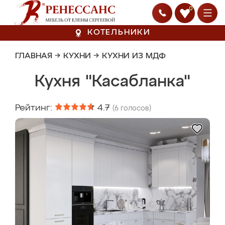
0
КОТЕЛЬНИКИ
ГЛАВНАЯ
→
КУХНИ
→
КУХНИ ИЗ МДФ
Кухня "Касабланка"
Рейтинг:
4.7
(
6
голосов)