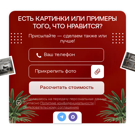
ЕСТЬ КАРТИНКИ ИЛИ ПРИМЕРЫ
ТОГО, ЧТО НРАВИТСЯ?
Присылайте — сделаем также или
лучше!
Прикрепить фото
Рассчитать стоимость
Я соглашаюсь на передачу персональных данных
согласно
Политике конфиденциальности
|
Пользовательскому соглашению