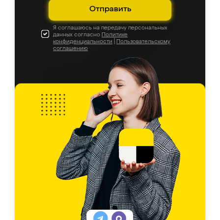
Отправить
Я соглашаюсь на передачу персональных
данных согласно
Политике
конфиденциальности
|
Пользовательскому
соглашению