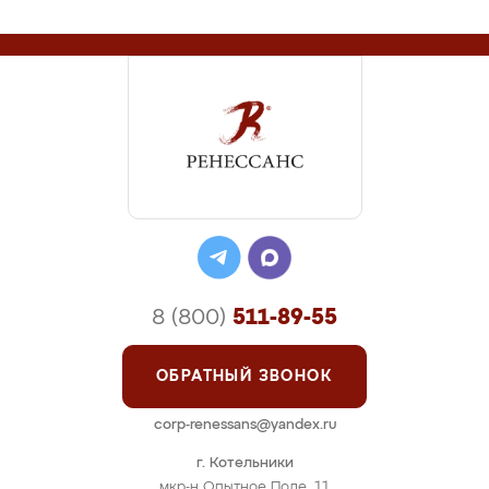
8 (800)
511-89-55
ОБРАТНЫЙ ЗВОНОК
corp-renessans@yandex.ru
г. Котельники
мкр-н Опытное Поле, 11