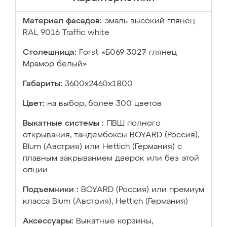
Материал фасадов:
эмаль высокий глянец
RAL 9016 Traffic white
Столешница:
Forst «Б069 3027 глянец
Мрамор белый»
Габариты:
3600х2460х1800
Цвет:
на выбор, более 300 цветов
Выкатные системы :
ПВШ полного
открывания, тандембоксы BOYARD (Россия),
Blum (Австрия) или Hettich (Германия) с
плавным закрыванием дверок или без этой
опции
Подъемники :
BOYARD (Россия) или премиум
класса Blum (Австрия), Hettich (Германия)
Аксессуары:
Выкатные корзины,