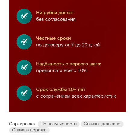
Ни рубля доплат
без согласования
Честные сроки
по договору от 7 до 20 дней
Надёжность с первого шага:
предоплата всего 10%
Срок службы 10+ лет
с сохранением всех характеристик
Сортировка:
По популярности
Сначала дешевле
Сначала дороже