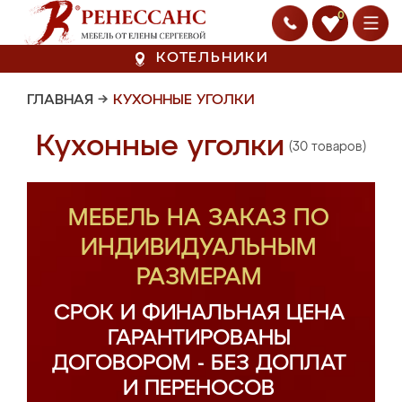
0
КОТЕЛЬНИКИ
ГЛАВНАЯ
→
КУХОННЫЕ УГОЛКИ
Кухонные уголки
(30 товаров)
МЕБЕЛЬ НА ЗАКАЗ ПО
ИНДИВИДУАЛЬНЫМ
РАЗМЕРАМ
СРОК И ФИНАЛЬНАЯ ЦЕНА
ГАРАНТИРОВАНЫ
ДОГОВОРОМ - БЕЗ ДОПЛАТ
И ПЕРЕНОСОВ