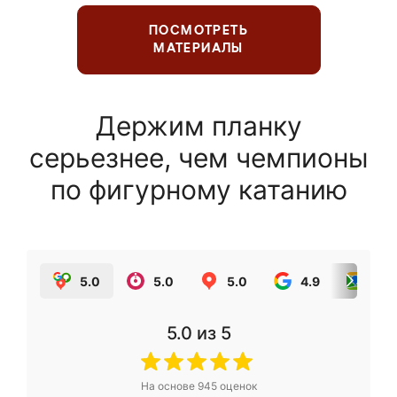
ПОСМОТРЕТЬ
МАТЕРИАЛЫ
Держим планку
серьезнее, чем чемпионы
по фигурному катанию
5.0
5.0
5.0
4.9
5.0
5.0
из 5
На основе
945
оценок