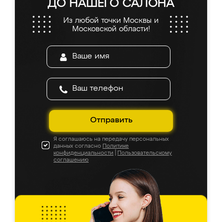
ДО НАШЕГО САЛОНА
Из любой точки Москвы и
Московской области!
Отправить
Я соглашаюсь на передачу персональных
данных согласно
Политике
конфиденциальности
|
Пользовательскому
соглашению