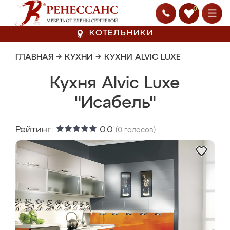
0
КОТЕЛЬНИКИ
ГЛАВНАЯ
→
КУХНИ
→
КУХНИ ALVIC LUXE
Кухня Alvic Luxe
"Исабель"
Рейтинг:
0.0
(
0
голосов)