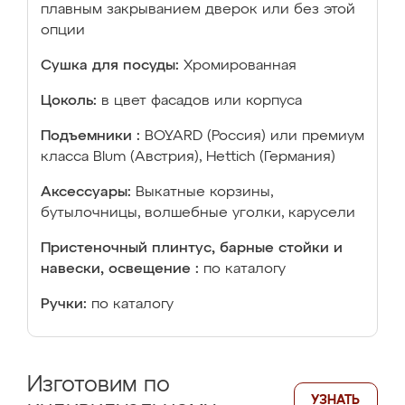
плавным закрыванием дверок или без этой
опции
Сушка для посуды:
Хромированная
Цоколь:
в цвет фасадов или корпуса
Подъемники :
BOYARD (Россия) или премиум
класса Blum (Австрия), Hettich (Германия)
Аксессуары:
Выкатные корзины,
бутылочницы, волшебные уголки, карусели
Пристеночный плинтус, барные стойки и
навески, освещение :
по каталогу
Ручки:
по каталогу
Изготовим по
УЗНАТЬ