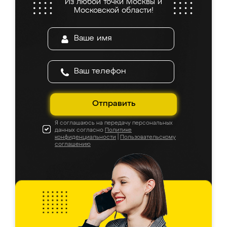
Из любой точки Москвы и
Московской области!
Отправить
Я соглашаюсь на передачу персональных
данных согласно
Политике
конфиденциальности
|
Пользовательскому
соглашению