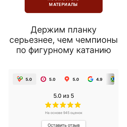
МАТЕРИАЛЫ
Держим планку
серьезнее, чем чемпионы
по фигурному катанию
5.0
5.0
5.0
4.9
5.0
5.0
из 5
На основе
945
оценок
Оставить отзыв