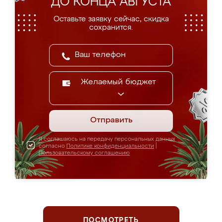
ДО КОНЦА АВГУСТА
Оставьте заявку сейчас, скидка
сохранится.
Желаемый бюджет
Отправить
Я соглашаюсь на передачу персональных данных
согласно
Политике конфиденциальности
|
Пользовательскому соглашению
ПОСМОТРЕТЬ