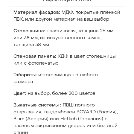
Материал фасадов:
МДФ, покрытые плёнкой
ПВХ, или другой материал на ваш выбор
Столешница:
пластиковая, толщина 26 мм
или 38 мм; из искусственного камня,
толщина 38 мм
Стеновая панель:
ХДФ в цвет столешницы
или с фотопечатью
Габариты:
изготовим кухню любого
размера
Цвет:
на выбор, более 200 цветов
Выкатные системы :
ПВШ полного
открывания, тандембоксы BOYARD (Россия),
Blum (Австрия) или Hettich (Германия) с
плавным закрыванием дверок или без этой
опции