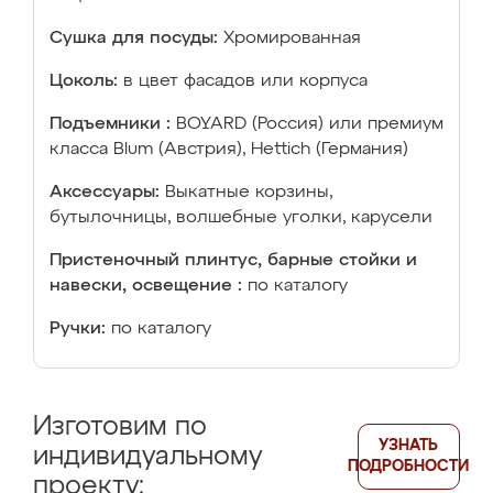
Сушка для посуды:
Хромированная
Цоколь:
в цвет фасадов или корпуса
Подъемники :
BOYARD (Россия) или премиум
класса Blum (Австрия), Hettich (Германия)
Аксессуары:
Выкатные корзины,
бутылочницы, волшебные уголки, карусели
Пристеночный плинтус, барные стойки и
навески, освещение :
по каталогу
Ручки:
по каталогу
Изготовим по
УЗНАТЬ
индивидуальному
ПОДРОБНОСТИ
проекту: