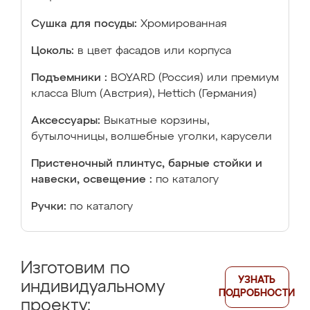
Сушка для посуды:
Хромированная
Цоколь:
в цвет фасадов или корпуса
Подъемники :
BOYARD (Россия) или премиум
класса Blum (Австрия), Hettich (Германия)
Аксессуары:
Выкатные корзины,
бутылочницы, волшебные уголки, карусели
Пристеночный плинтус, барные стойки и
навески, освещение :
по каталогу
Ручки:
по каталогу
Изготовим по
УЗНАТЬ
индивидуальному
ПОДРОБНОСТИ
проекту: