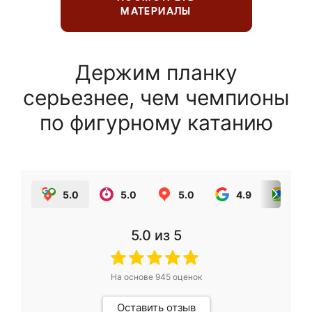
МАТЕРИАЛЫ
Держим планку
серьезнее, чем чемпионы
по фигурному катанию
5.0
5.0
5.0
4.9
5.0
5.0
из 5
На основе
945
оценок
Оставить отзыв