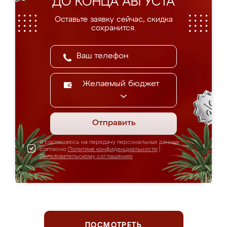
ДО КОНЦА АВГУСТА
Оставьте заявку сейчас, скидка
сохранится.
Желаемый бюджет
Отправить
Я соглашаюсь на передачу персональных данных
согласно
Политике конфиденциальности
|
Пользовательскому соглашению
ПОСМОТРЕТЬ