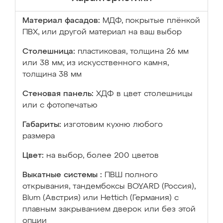
Материал фасадов:
МДФ, покрытые плёнкой
ПВХ, или другой материал на ваш выбор
Столешница:
пластиковая, толщина 26 мм
или 38 мм; из искусственного камня,
толщина 38 мм
Стеновая панель:
ХДФ в цвет столешницы
или с фотопечатью
Габариты:
изготовим кухню любого
размера
Цвет:
на выбор, более 200 цветов
Выкатные системы :
ПВШ полного
открывания, тандембоксы BOYARD (Россия),
Blum (Австрия) или Hettich (Германия) с
плавным закрыванием дверок или без этой
опции