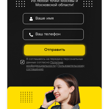
Из любой точки Москвы и
Московской области!
Отправить
Я соглашаюсь на передачу персональных
данных согласно
Политике
конфиденциальности
|
Пользовательскому
соглашению