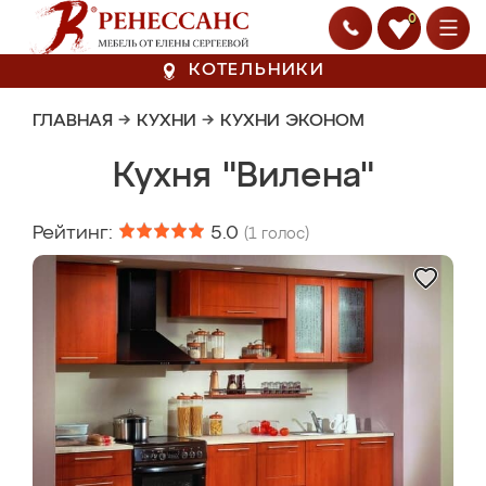
0
КОТЕЛЬНИКИ
ГЛАВНАЯ
→
КУХНИ
→
КУХНИ ЭКОНОМ
Кухня "Вилена"
Рейтинг:
5.0
(
1
голос)