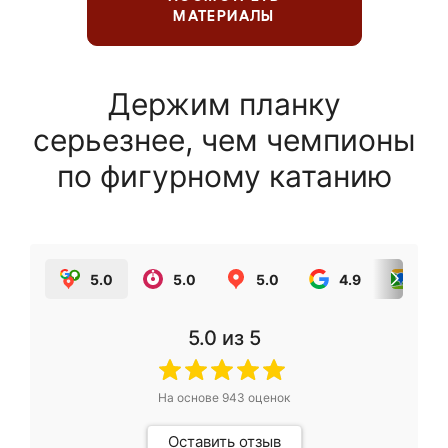
МАТЕРИАЛЫ
Держим планку
серьезнее, чем чемпионы
по фигурному катанию
5.0
5.0
5.0
4.9
5.0
5.0
из 5
На основе
943
оценок
Оставить отзыв