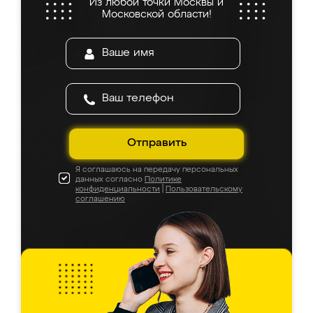
Из любой точки Москвы и
Московской области!
Отправить
Я соглашаюсь на передачу персональных
данных согласно
Политике
конфиденциальности
|
Пользовательскому
соглашению