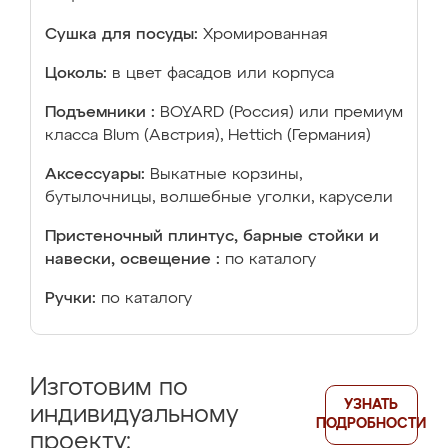
Сушка для посуды:
Хромированная
Цоколь:
в цвет фасадов или корпуса
Подъемники :
BOYARD (Россия) или премиум
класса Blum (Австрия), Hettich (Германия)
Аксессуары:
Выкатные корзины,
бутылочницы, волшебные уголки, карусели
Пристеночный плинтус, барные стойки и
навески, освещение :
по каталогу
Ручки:
по каталогу
Изготовим по
УЗНАТЬ
индивидуальному
ПОДРОБНОСТИ
проекту: