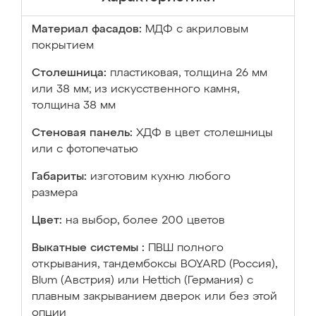
Материал фасадов:
МДФ с акриловым
покрытием
Столешница:
пластиковая, толщина 26 мм
или 38 мм; из искусственного камня,
толщина 38 мм
Стеновая панель:
ХДФ в цвет столешницы
или с фотопечатью
Габариты:
изготовим кухню любого
размера
Цвет:
на выбор, более 200 цветов
Выкатные системы :
ПВШ полного
открывания, тандембоксы BOYARD (Россия),
Blum (Австрия) или Hettich (Германия) с
плавным закрыванием дверок или без этой
опции