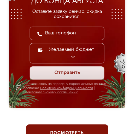
ДО КОНЦА АВГУСТА
Оставьте заявку сейчас, скидка
сохранится.
Желаемый бюджет
Отправить
Я соглашаюсь на передачу персональных данных
согласно
Политике конфиденциальности
|
Пользовательскому соглашению
ПОСМОТРЕТЬ