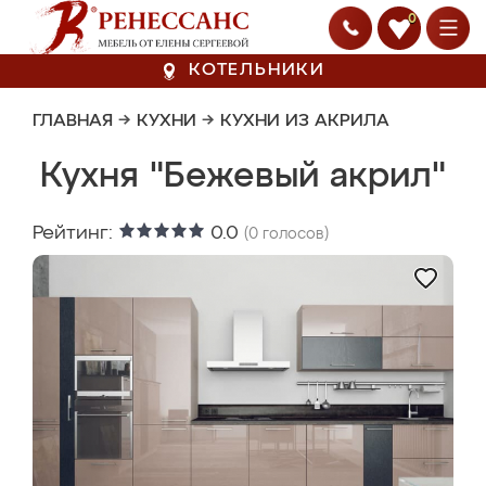
0
КОТЕЛЬНИКИ
ГЛАВНАЯ
→
КУХНИ
→
КУХНИ ИЗ АКРИЛА
Кухня "Бежевый акрил"
Рейтинг:
0.0
(
0
голосов)