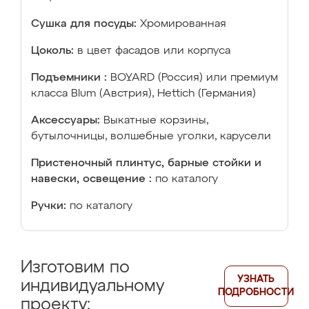
Сушка для посуды:
Хромированная
Цоколь:
в цвет фасадов или корпуса
Подъемники :
BOYARD (Россия) или премиум
класса Blum (Австрия), Hettich (Германия)
Аксессуары:
Выкатные корзины,
бутылочницы, волшебные уголки, карусели
Пристеночный плинтус, барные стойки и
навески, освещение :
по каталогу
Ручки:
по каталогу
Изготовим по
УЗНАТЬ
индивидуальному
ПОДРОБНОСТИ
проекту: