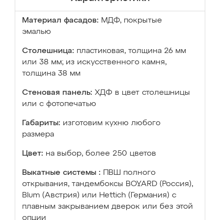
Материал фасадов:
МДФ, покрытые
эмалью
Столешница:
пластиковая, толщина 26 мм
или 38 мм; из искусственного камня,
толщина 38 мм
Стеновая панель:
ХДФ в цвет столешницы
или с фотопечатью
Габариты:
изготовим кухню любого
размера
Цвет:
на выбор, более 250 цветов
Выкатные системы :
ПВШ полного
открывания, тандембоксы BOYARD (Россия),
Blum (Австрия) или Hettich (Германия) с
плавным закрыванием дверок или без этой
опции