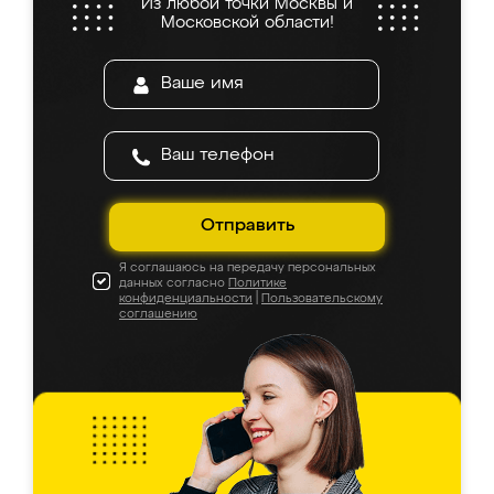
Из любой точки Москвы и
Московской области!
Отправить
Я соглашаюсь на передачу персональных
данных согласно
Политике
конфиденциальности
|
Пользовательскому
соглашению