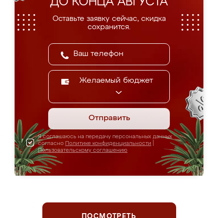
ДО КОНЦА АВГУСТА
Оставьте заявку сейчас, скидка
сохранится.
Желаемый бюджет
Отправить
Я соглашаюсь на передачу персональных данных
согласно
Политике конфиденциальности
|
Пользовательскому соглашению
ПОСМОТРЕТЬ