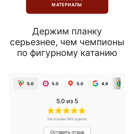
МАТЕРИАЛЫ
Держим планку
серьезнее, чем чемпионы
по фигурному катанию
5.0
5.0
5.0
4.9
5.0
5.0
из 5
На основе
945
оценок
Оставить отзыв