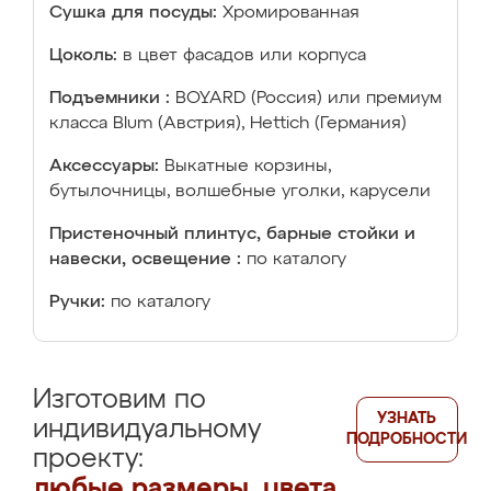
Сушка для посуды:
Хромированная
Цоколь:
в цвет фасадов или корпуса
Подъемники :
BOYARD (Россия) или премиум
класса Blum (Австрия), Hettich (Германия)
Аксессуары:
Выкатные корзины,
бутылочницы, волшебные уголки, карусели
Пристеночный плинтус, барные стойки и
навески, освещение :
по каталогу
Ручки:
по каталогу
Изготовим по
УЗНАТЬ
индивидуальному
ПОДРОБНОСТИ
проекту:
любые размеры, цвета