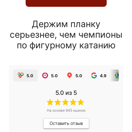
Держим планку
серьезнее, чем чемпионы
по фигурному катанию
5.0
5.0
5.0
4.9
5.0
5.0
из 5
На основе
945
оценок
Оставить отзыв