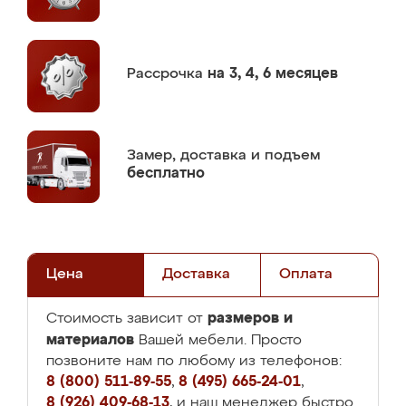
Рассрочка
на 3, 4, 6 месяцев
Замер,
доставка и подъем
бесплатно
Цена
Доставка
Оплата
размеров и
Стоимость зависит от
материалов
Вашей мебели. Просто
позвоните нам по любому из телефонов:
8 (800) 511-89-55
,
8 (495) 665-24-01
,
8 (926) 409-68-13
, и наш менеджер быстро