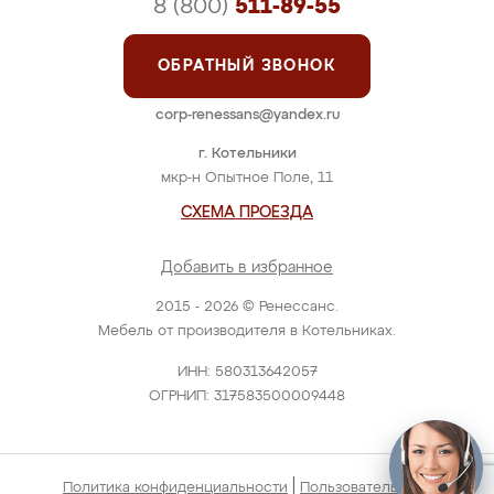
8 (800)
511-89-55
ОБРАТНЫЙ ЗВОНОК
corp-renessans@yandex.ru
г. Котельники
мкр-н Опытное Поле, 11
СХЕМА ПРОЕЗДА
Добавить в избранное
2015 - 2026 © Ренессанс.
Мебель от производителя в Котельниках.
ИНН: 580313642057
ОГРНИП: 317583500009448
|
Политика конфиденциальности
Пользовательское