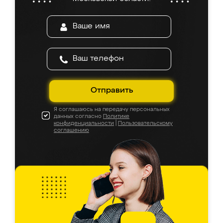
Отправить
Я соглашаюсь на передачу персональных
данных согласно
Политике
конфиденциальности
|
Пользовательскому
соглашению