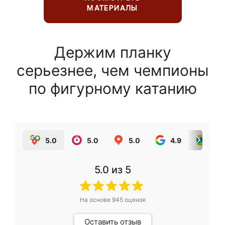
МАТЕРИАЛЫ
Держим планку
серьезнее, чем чемпионы
по фигурному катанию
5.0
5.0
5.0
4.9
5.0
5.0
из 5
На основе
945
оценок
Оставить отзыв