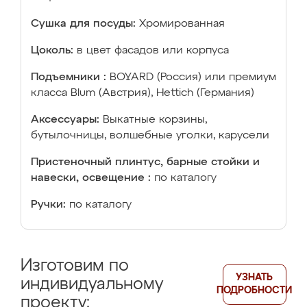
Сушка для посуды:
Хромированная
Цоколь:
в цвет фасадов или корпуса
Подъемники :
BOYARD (Россия) или премиум
класса Blum (Австрия), Hettich (Германия)
Аксессуары:
Выкатные корзины,
бутылочницы, волшебные уголки, карусели
Пристеночный плинтус, барные стойки и
навески, освещение :
по каталогу
Ручки:
по каталогу
Изготовим по
УЗНАТЬ
индивидуальному
ПОДРОБНОСТИ
проекту: