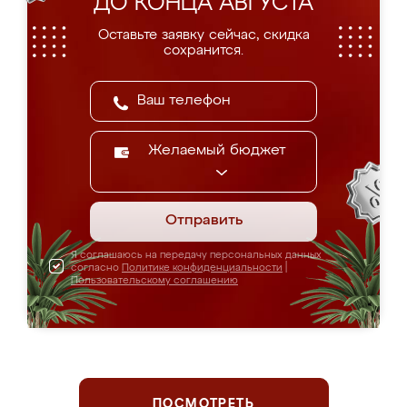
ДО КОНЦА АВГУСТА
Оставьте заявку сейчас, скидка
сохранится.
Желаемый бюджет
Отправить
Я соглашаюсь на передачу персональных данных
согласно
Политике конфиденциальности
|
Пользовательскому соглашению
ПОСМОТРЕТЬ