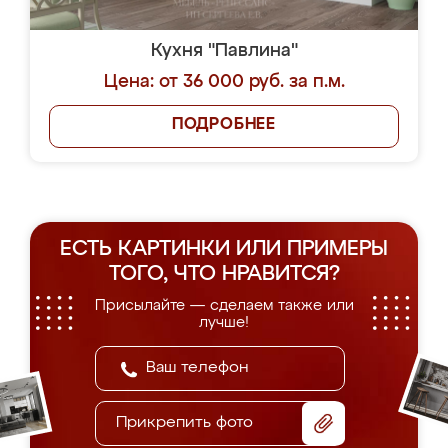
Кухня "Павлина"
Цена: от 36 000 руб. за п.м.
ПОДРОБНЕЕ
ЕСТЬ КАРТИНКИ ИЛИ ПРИМЕРЫ
ТОГО, ЧТО НРАВИТСЯ?
Присылайте — сделаем также или
лучше!
Прикрепить фото