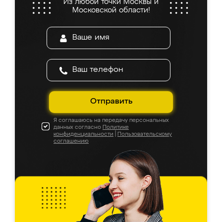
Из любой точки Москвы и
Московской области!
Отправить
Я соглашаюсь на передачу персональных
данных согласно
Политике
конфиденциальности
|
Пользовательскому
соглашению