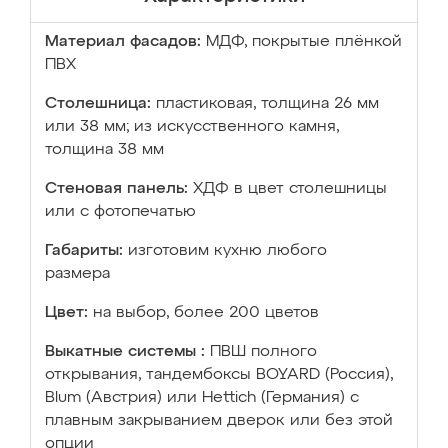
Материал фасадов:
МДФ, покрытые плёнкой
ПВХ
Столешница:
пластиковая, толщина 26 мм
или 38 мм; из искусственного камня,
толщина 38 мм
Стеновая панель:
ХДФ в цвет столешницы
или с фотопечатью
Габариты:
изготовим кухню любого
размера
Цвет:
на выбор, более 200 цветов
Выкатные системы :
ПВШ полного
открывания, тандембоксы BOYARD (Россия),
Blum (Австрия) или Hettich (Германия) с
плавным закрыванием дверок или без этой
опции