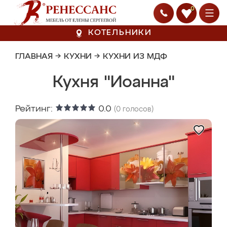
0
КОТЕЛЬНИКИ
ГЛАВНАЯ
→
КУХНИ
→
КУХНИ ИЗ МДФ
Кухня "Иоанна"
Рейтинг:
0.0
(
0
голосов)