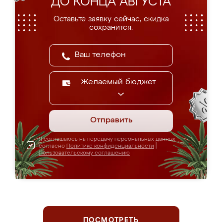
ДО КОНЦА АВГУСТА
Оставьте заявку сейчас, скидка
сохранится.
Желаемый бюджет
Отправить
Я соглашаюсь на передачу персональных данных
согласно
Политике конфиденциальности
|
Пользовательскому соглашению
ПОСМОТРЕТЬ