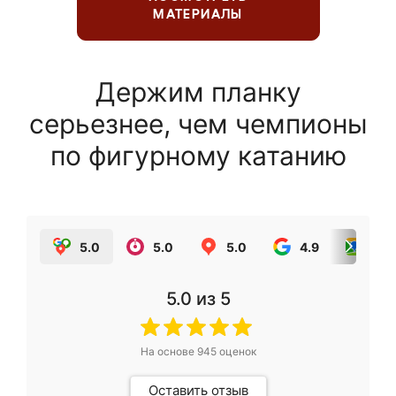
МАТЕРИАЛЫ
Держим планку
серьезнее, чем чемпионы
по фигурному катанию
5.0
5.0
5.0
4.9
5.0
5.0
из 5
На основе
945
оценок
Оставить отзыв