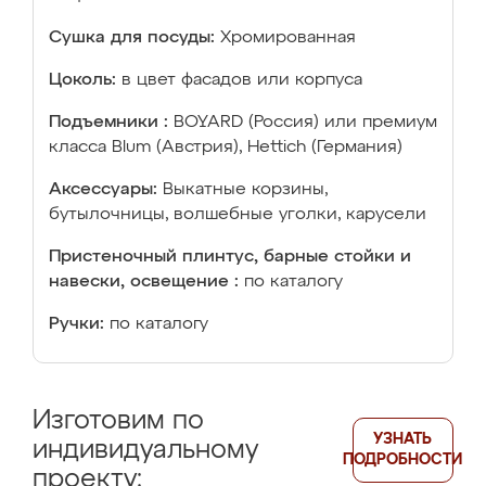
Сушка для посуды:
Хромированная
Цоколь:
в цвет фасадов или корпуса
Подъемники :
BOYARD (Россия) или премиум
класса Blum (Австрия), Hettich (Германия)
Аксессуары:
Выкатные корзины,
бутылочницы, волшебные уголки, карусели
Пристеночный плинтус, барные стойки и
навески, освещение :
по каталогу
Ручки:
по каталогу
Изготовим по
УЗНАТЬ
индивидуальному
ПОДРОБНОСТИ
проекту: