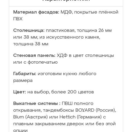
Материал фасадов:
МДФ, покрытые плёнкой
ПВХ
Столешница:
пластиковая, толщина 26 мм
или 38 мм; из искусственного камня,
толщина 38 мм
Стеновая панель:
ХДФ в цвет столешницы
или с фотопечатью
Габариты:
изготовим кухню любого
размера
Цвет:
на выбор, более 200 цветов
Выкатные системы :
ПВШ полного
открывания, тандембоксы BOYARD (Россия),
Blum (Австрия) или Hettich (Германия) с
плавным закрыванием дверок или без этой
опции