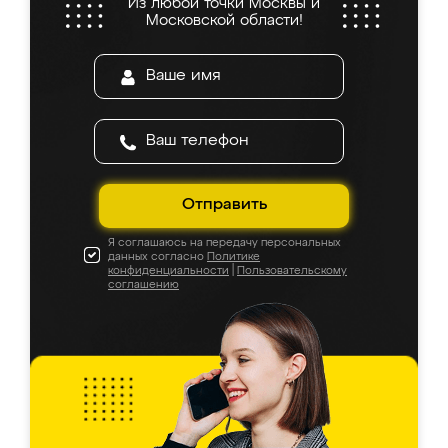
Из любой точки Москвы и
Московской области!
Отправить
Я соглашаюсь на передачу персональных
данных согласно
Политике
конфиденциальности
|
Пользовательскому
соглашению