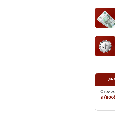
Цен
Стоимо
8 (800)