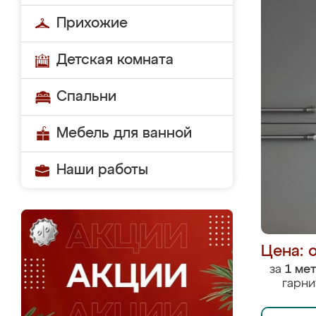
Прихожие
Детская комната
Спальни
Мебель для ванной
Наши работы
Цена: 
за
1 ме
гарни