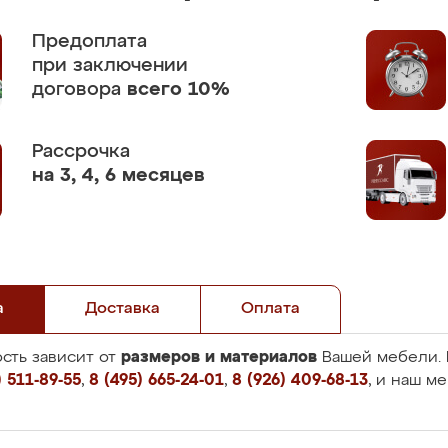
Предоплата
при заключении
договора
всего 10%
Рассрочка
на 3, 4, 6 месяцев
а
Доставка
Оплата
размеров и материалов
сть зависит от
Вашей мебели. 
 511-89-55
,
8 (495) 665-24-01
,
8 (926) 409-68-13
, и наш м