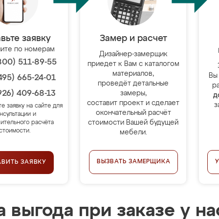
вьте заявку
Замер и расчет
ите по номерам
Дизайнер-замерщик
800) 511-89-55
приедет к Вам с каталогом
материалов,
Вы
495) 665-24-01
проведёт детальные
р
926) 409-68-13
замеры,
д
составит проект и сделает
з
те заявку на сайте для
окончательный расчёт
нсультации и
стоимости Вашей будущей
ительного расчёта
стоимости.
мебели.
ВЫЗВАТЬ ЗАМЕРЩИКА
АВИТЬ ЗАЯВКУ
 выгода при заказе у на