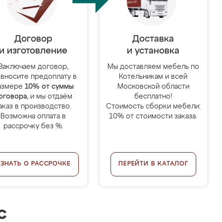
Договор
Доставка
и изготовление
и установка
Заключаем договор,
Мы доставляем мебель по
 вносите предоплату в
Котельникам и всей
азмере
10% от суммы
Московской области
оговора
, и мы отдаём
бесплатно!
аказ в производство.
Стоимость сборки мебели:
Возможна оплата в
10% от стоимости заказа.
рассрочку без %.
УЗНАТЬ О РАССРОЧКЕ
ПЕРЕЙТИ В КАТАЛОГ
с