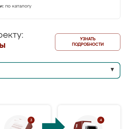
и:
по каталогу
екту:
УЗНАТЬ
лы
ПОДРОБНОСТИ
▼