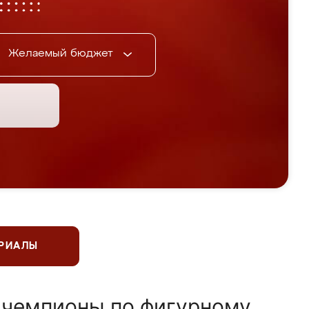
Желаемый бюджет
ЕРИАЛЫ
 чемпионы по фигурному