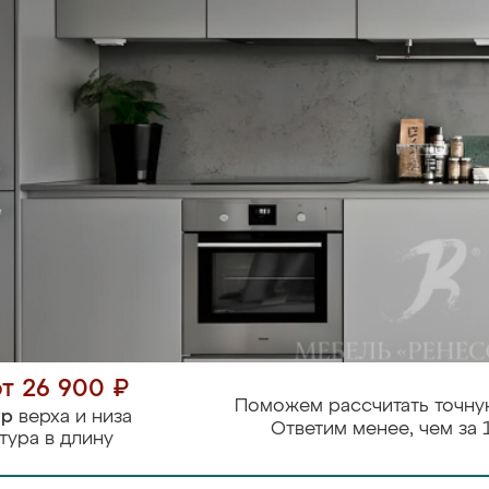
от 26 900 ₽
Поможем рассчитать точну
тр
верха и низа
Ответим менее, чем за 
тура в длину