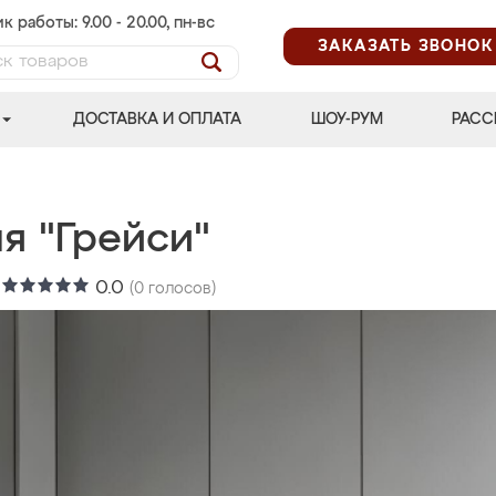
к работы: 9.00 - 20.00, пн-вс
ЗАКАЗАТЬ ЗВОНОК
ДОСТАВКА И ОПЛАТА
ШОУ-РУМ
РАСС
я "Грейси"
:
0.0
(
0
голосов)