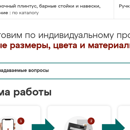
очный плинтус, барные стойки и навески,
Ручк
ние :
по каталогу
товим по индивидуальному про
е размеры, цвета и материа
задаваемые вопросы
ма работы