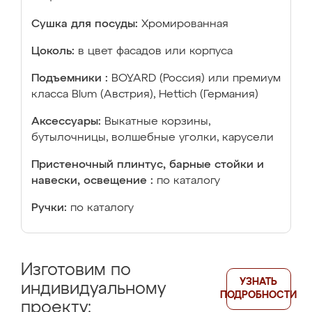
Сушка для посуды:
Хромированная
Цоколь:
в цвет фасадов или корпуса
Подъемники :
BOYARD (Россия) или премиум
класса Blum (Австрия), Hettich (Германия)
Аксессуары:
Выкатные корзины,
бутылочницы, волшебные уголки, карусели
Пристеночный плинтус, барные стойки и
навески, освещение :
по каталогу
Ручки:
по каталогу
Изготовим по
УЗНАТЬ
индивидуальному
ПОДРОБНОСТИ
проекту: