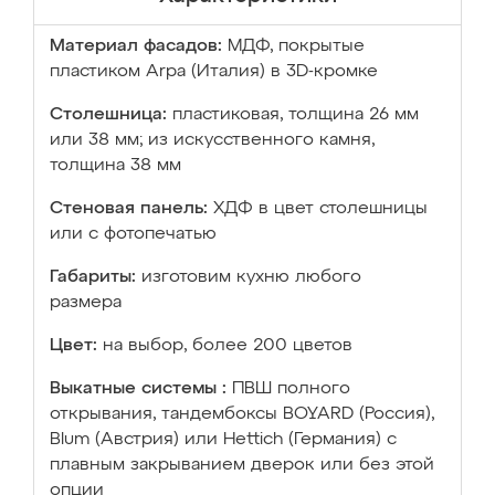
Материал фасадов:
МДФ, покрытые
пластиком Arpa (Италия) в 3D-кромке
Столешница:
пластиковая, толщина 26 мм
или 38 мм; из искусственного камня,
толщина 38 мм
Стеновая панель:
ХДФ в цвет столешницы
или с фотопечатью
Габариты:
изготовим кухню любого
размера
Цвет:
на выбор, более 200 цветов
Выкатные системы :
ПВШ полного
открывания, тандембоксы BOYARD (Россия),
Blum (Австрия) или Hettich (Германия) с
плавным закрыванием дверок или без этой
опции