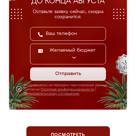
ДО КОНЦА АВГУСТА
Оставьте заявку сейчас, скидка
сохранится.
Желаемый бюджет
Отправить
Я соглашаюсь на передачу персональных данных
согласно
Политике конфиденциальности
|
Пользовательскому соглашению
ПОСМОТРЕТЬ