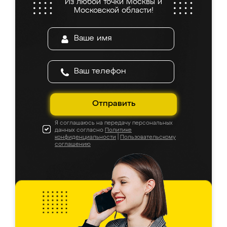
Из любой точки Москвы и
Московской области!
Отправить
Я соглашаюсь на передачу персональных
данных согласно
Политике
конфиденциальности
|
Пользовательскому
соглашению