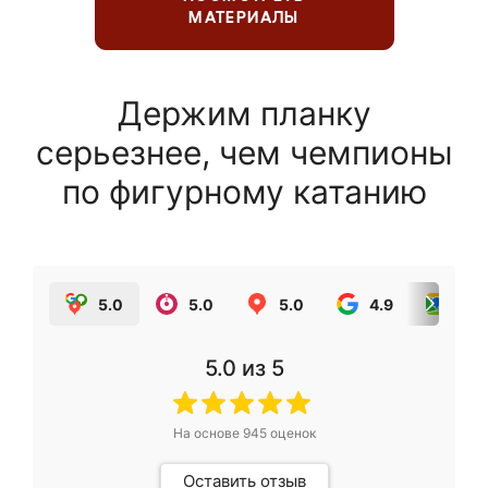
МАТЕРИАЛЫ
Держим планку
серьезнее, чем чемпионы
по фигурному катанию
5.0
5.0
5.0
4.9
5.0
5.0
из 5
На основе
945
оценок
Оставить отзыв