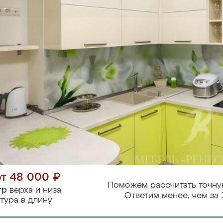
от 48 000 ₽
Поможем рассчитать точну
тр
верха и низа
Ответим менее, чем за 
тура в длину