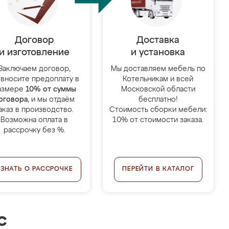
Договор
Доставка
и изготовление
и установка
Заключаем договор,
Мы доставляем мебель по
 вносите предоплату в
Котельникам и всей
азмере
10% от суммы
Московской области
оговора
, и мы отдаём
бесплатно!
аказ в производство.
Стоимость сборки мебели:
Возможна оплата в
10% от стоимости заказа.
рассрочку без %.
УЗНАТЬ О РАССРОЧКЕ
ПЕРЕЙТИ В КАТАЛОГ
с