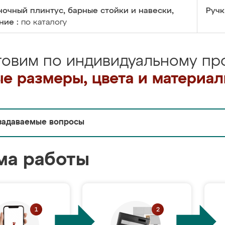
очный плинтус, барные стойки и навески,
Ручк
ние :
по каталогу
товим по индивидуальному про
е размеры, цвета и материа
задаваемые вопросы
ма работы