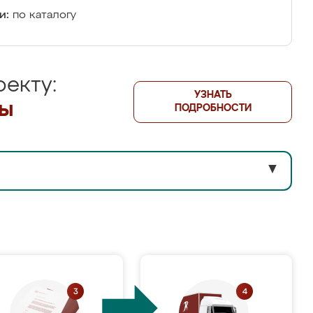
и:
по каталогу
екту:
УЗНАТЬ
лы
ПОДРОБНОСТИ
▼