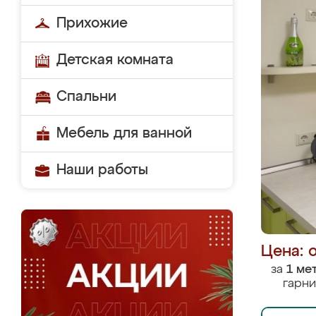
Прихожие
Детская комната
Спальни
Мебель для ванной
Наши работы
Цена: 
за
1 ме
гарни