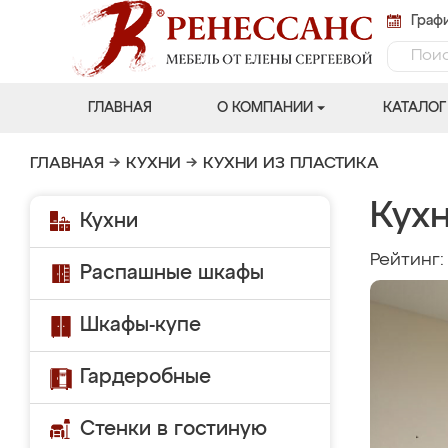
Графи
ГЛАВНАЯ
О КОМПАНИИ
КАТАЛОГ
ГЛАВНАЯ
→
КУХНИ
→
КУХНИ ИЗ ПЛАСТИКА
Кух
Кухни
Рейтинг
Распашные шкафы
Шкафы-купе
Гардеробные
Стенки в гостиную