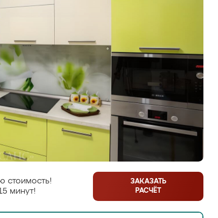
ю стоимость!
ЗАКАЗАТЬ
РАСЧЁТ
15 минут!