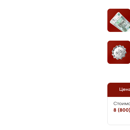
Цен
Стоимо
8 (800)