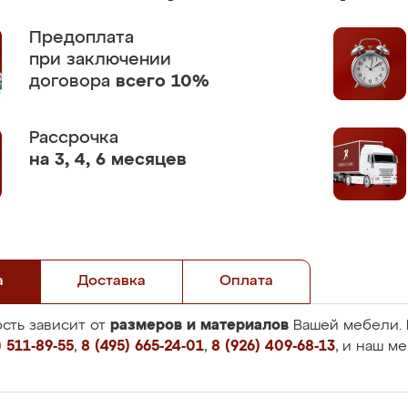
Предоплата
при заключении
договора
всего 10%
Рассрочка
на 3, 4, 6 месяцев
а
Доставка
Оплата
размеров и материалов
сть зависит от
Вашей мебели. 
 511-89-55
,
8 (495) 665-24-01
,
8 (926) 409-68-13
, и наш м