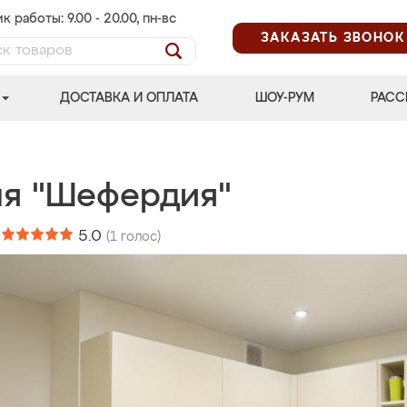
к работы: 9.00 - 20.00, пн-вс
ЗАКАЗАТЬ ЗВОНОК
ДОСТАВКА И ОПЛАТА
ШОУ-РУМ
РАСС
ня "Шефердия"
:
5.0
(
1
голос)