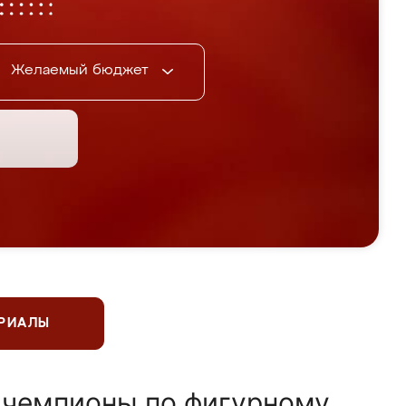
Желаемый бюджет
ЕРИАЛЫ
 чемпионы по фигурному