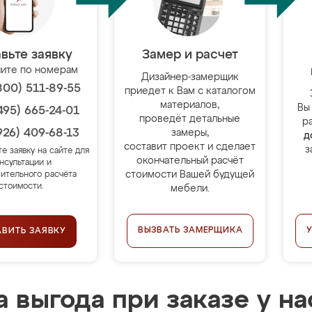
вьте заявку
Замер и расчет
ите по номерам
Дизайнер-замерщик
800) 511-89-55
приедет к Вам с каталогом
материалов,
Вы
495) 665-24-01
проведёт детальные
р
926) 409-68-13
замеры,
д
составит проект и сделает
з
те заявку на сайте для
окончательный расчёт
нсультации и
стоимости Вашей будущей
ительного расчёта
стоимости.
мебели.
ВЫЗВАТЬ ЗАМЕРЩИКА
АВИТЬ ЗАЯВКУ
 выгода при заказе у на