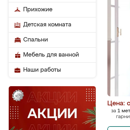
Прихожие
Детская комната
Спальни
Мебель для ванной
Наши работы
Цена: 
за
1 ме
гарни