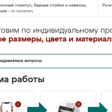
очный плинтус, барные стойки и навески,
Ручк
ние :
по каталогу
товим по индивидуальному про
е размеры, цвета и материа
задаваемые вопросы
ма работы