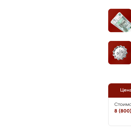
Цен
Стоимо
8 (800)