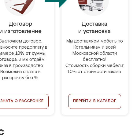
Договор
Доставка
и изготовление
и установка
Заключаем договор,
Мы доставляем мебель по
 вносите предоплату в
Котельникам и всей
азмере
10% от суммы
Московской области
оговора
, и мы отдаём
бесплатно!
аказ в производство.
Стоимость сборки мебели:
Возможна оплата в
10% от стоимости заказа.
рассрочку без %.
УЗНАТЬ О РАССРОЧКЕ
ПЕРЕЙТИ В КАТАЛОГ
с