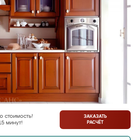
ю стоимость!
ЗАКАЗАТЬ
РАСЧЁТ
15 минут!