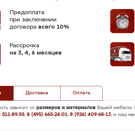
Предоплата
при заключении
договора
всего 10%
Рассрочка
на 3, 4, 6 месяцев
а
Доставка
Оплата
размеров и материалов
сть зависит от
Вашей мебели. 
 511-89-55
,
8 (495) 665-24-01
,
8 (926) 409-68-13
, и наш м