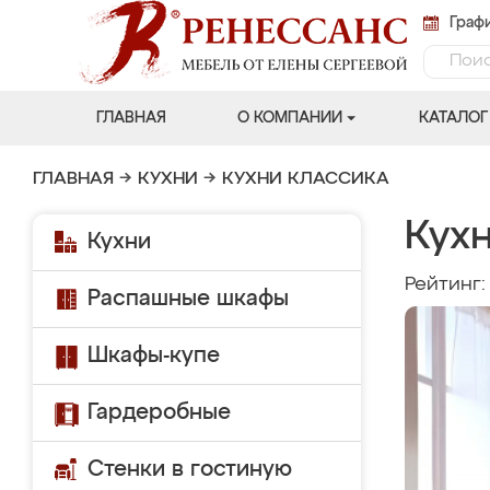
Графи
ГЛАВНАЯ
О КОМПАНИИ
КАТАЛОГ
ГЛАВНАЯ
→
КУХНИ
→
КУХНИ КЛАССИКА
Кухн
Кухни
Рейтинг
Распашные шкафы
Шкафы-купе
Гардеробные
Стенки в гостиную