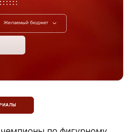
Желаемый бюджет
ЕРИАЛЫ
 чемпионы по фигурному