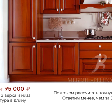
от 75 000 ₽
Поможем рассчитать точну
тр
верха и низа
Ответим менее, чем за 
тура в длину