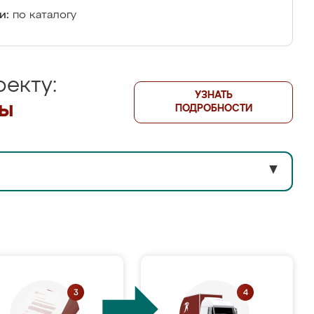
и:
по каталогу
екту:
УЗНАТЬ
лы
ПОДРОБНОСТИ
▼