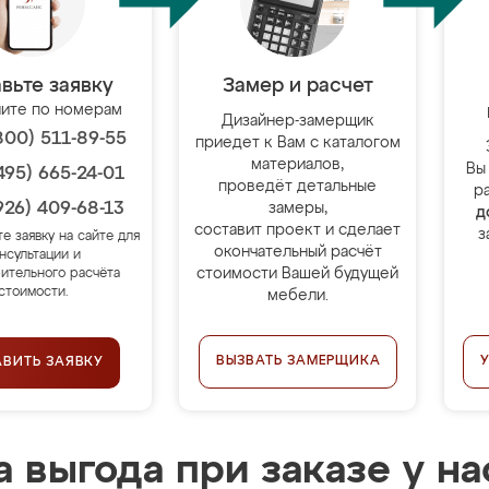
вьте заявку
Замер и расчет
ите по номерам
Дизайнер-замерщик
800) 511-89-55
приедет к Вам с каталогом
материалов,
Вы
495) 665-24-01
проведёт детальные
р
926) 409-68-13
замеры,
д
составит проект и сделает
з
те заявку на сайте для
окончательный расчёт
нсультации и
стоимости Вашей будущей
ительного расчёта
стоимости.
мебели.
ВЫЗВАТЬ ЗАМЕРЩИКА
АВИТЬ ЗАЯВКУ
 выгода при заказе у на