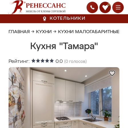
0
КОТЕЛЬНИКИ
ГЛАВНАЯ
→
КУХНИ
→
КУХНИ МАЛОГАБАРИТНЫЕ
Кухня "Тамара"
Рейтинг:
0.0
(
0
голосов)