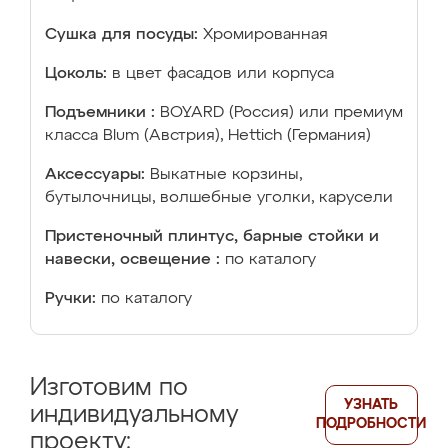
Сушка для посуды:
Хромированная
Цоколь:
в цвет фасадов или корпуса
Подъемники :
BOYARD (Россия) или премиум
класса Blum (Австрия), Hettich (Германия)
Аксессуары:
Выкатные корзины,
бутылочницы, волшебные уголки, карусели
Пристеночный плинтус, барные стойки и
навески, освещение :
по каталогу
Ручки:
по каталогу
Изготовим по
УЗНАТЬ
индивидуальному
ПОДРОБНОСТИ
проекту: