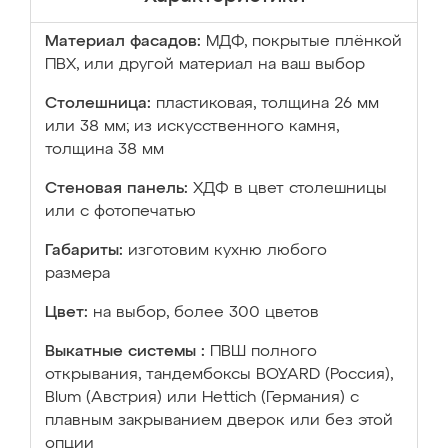
Материал фасадов:
МДФ, покрытые плёнкой
ПВХ, или другой материал на ваш выбор
Столешница:
пластиковая, толщина 26 мм
или 38 мм; из искусственного камня,
толщина 38 мм
Стеновая панель:
ХДФ в цвет столешницы
или с фотопечатью
Габариты:
изготовим кухню любого
размера
Цвет:
на выбор, более 300 цветов
Выкатные системы :
ПВШ полного
открывания, тандембоксы BOYARD (Россия),
Blum (Австрия) или Hettich (Германия) с
плавным закрыванием дверок или без этой
опции