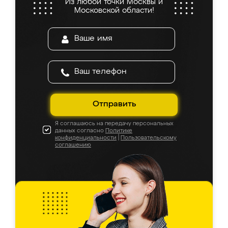
Из любой точки Москвы и
Московской области!
Отправить
Я соглашаюсь на передачу персональных
данных согласно
Политике
конфиденциальности
|
Пользовательскому
соглашению