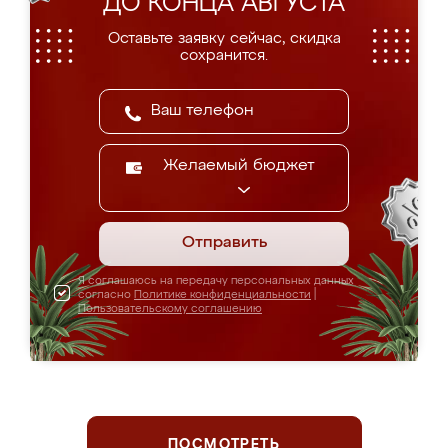
ДО КОНЦА АВГУСТА
Оставьте заявку сейчас, скидка
сохранится.
Желаемый бюджет
Отправить
Я соглашаюсь на передачу персональных данных
согласно
Политике конфиденциальности
|
Пользовательскому соглашению
ПОСМОТРЕТЬ