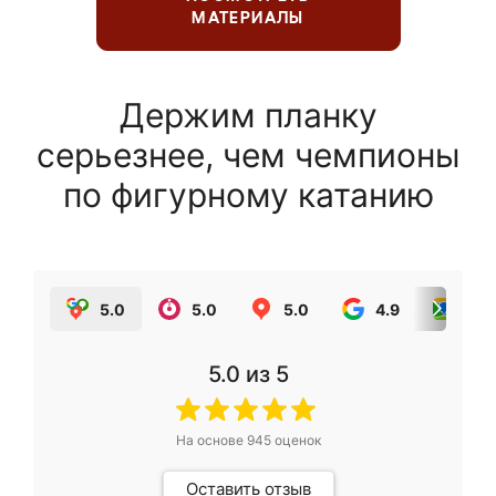
МАТЕРИАЛЫ
Держим планку
серьезнее, чем чемпионы
по фигурному катанию
5.0
5.0
5.0
4.9
5.0
5.0
из 5
На основе
945
оценок
Оставить отзыв