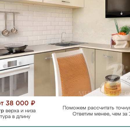
от 38 000 ₽
Поможем рассчитать точну
тр
верха и низа
Ответим менее, чем за 
тура в длину