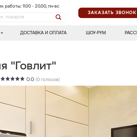
к работы: 9.00 - 20.00, пн-вс
ЗАКАЗАТЬ ЗВОНОК
ДОСТАВКА И ОПЛАТА
ШОУ-РУМ
РАСС
я "Говлит"
:
0.0
(
0
голосов)