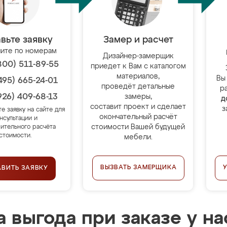
вьте заявку
Замер и расчет
ите по номерам
Дизайнер-замерщик
800) 511-89-55
приедет к Вам с каталогом
материалов,
Вы
495) 665-24-01
проведёт детальные
р
926) 409-68-13
замеры,
д
составит проект и сделает
з
те заявку на сайте для
окончательный расчёт
нсультации и
стоимости Вашей будущей
ительного расчёта
стоимости.
мебели.
ВЫЗВАТЬ ЗАМЕРЩИКА
АВИТЬ ЗАЯВКУ
 выгода при заказе у на