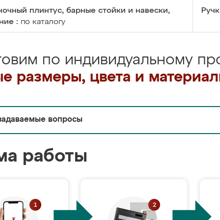
очный плинтус, барные стойки и навески,
Ручк
ние :
по каталогу
товим по индивидуальному про
е размеры, цвета и материа
задаваемые вопросы
ма работы