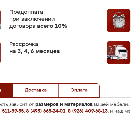
Предоплата
при заключении
договора
всего 10%
Рассрочка
на 3, 4, 6 месяцев
а
Доставка
Оплата
размеров и материалов
сть зависит от
Вашей мебели. 
 511-89-55
,
8 (495) 665-24-01
,
8 (926) 409-68-13
, и наш м