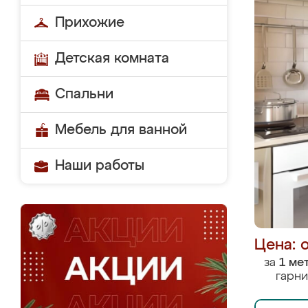
Прихожие
Детская комната
Спальни
Мебель для ванной
Наши работы
Цена: 
за
1 ме
гарни