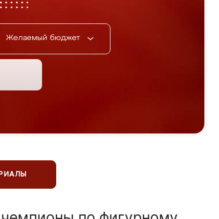
Желаемый бюджет
ЕРИАЛЫ
 чемпионы по фигурному