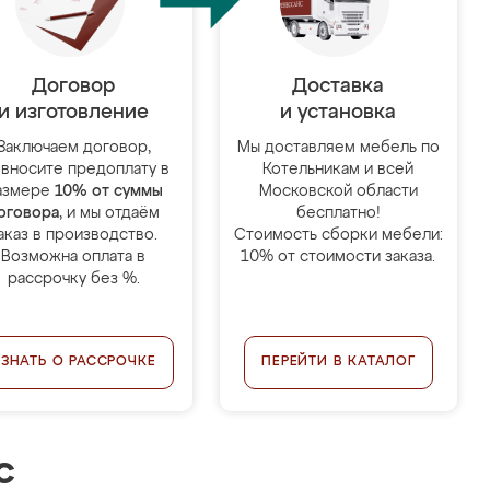
Договор
Доставка
и изготовление
и установка
Заключаем договор,
Мы доставляем мебель по
 вносите предоплату в
Котельникам и всей
азмере
10% от суммы
Московской области
оговора
, и мы отдаём
бесплатно!
аказ в производство.
Стоимость сборки мебели:
Возможна оплата в
10% от стоимости заказа.
рассрочку без %.
УЗНАТЬ О РАССРОЧКЕ
ПЕРЕЙТИ В КАТАЛОГ
с