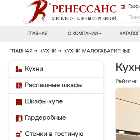
Графи
ГЛАВНАЯ
О КОМПАНИИ
КАТАЛОГ
ГЛАВНАЯ
→
КУХНИ
→
КУХНИ МАЛОГАБАРИТНЫЕ
Кухн
Кухни
Рейтинг
Распашные шкафы
Шкафы-купе
Гардеробные
Стенки в гостиную