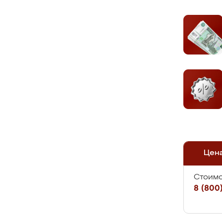
Цен
Стоимо
8 (800)