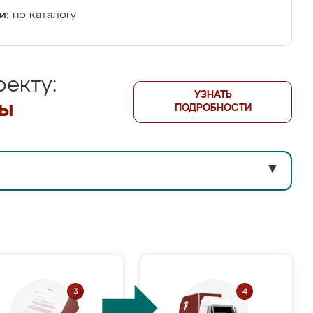
и:
по каталогу
екту:
УЗНАТЬ
лы
ПОДРОБНОСТИ
▼