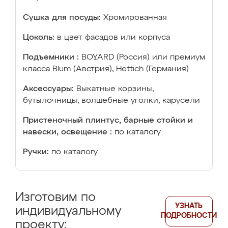
Сушка для посуды:
Хромированная
Цоколь:
в цвет фасадов или корпуса
Подъемники :
BOYARD (Россия) или премиум
класса Blum (Австрия), Hettich (Германия)
Аксессуары:
Выкатные корзины,
бутылочницы, волшебные уголки, карусели
Пристеночный плинтус, барные стойки и
навески, освещение :
по каталогу
Ручки:
по каталогу
Изготовим по
УЗНАТЬ
индивидуальному
ПОДРОБНОСТИ
проекту: