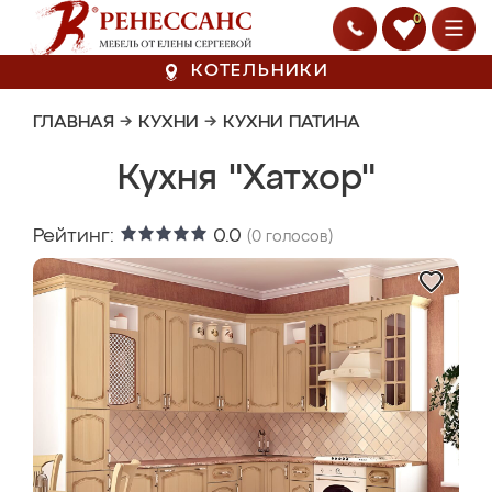
0
КОТЕЛЬНИКИ
ГЛАВНАЯ
→
КУХНИ
→
КУХНИ ПАТИНА
Кухня "Хатхор"
Рейтинг:
0.0
(
0
голосов)