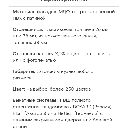
Материал фасадов:
МДФ, покрытые плёнкой
ПВХ с патиной
Столешница:
пластиковая, толщина 26 мм
или 38 мм; из искусственного камня,
толщина 38 мм
Стеновая панель:
ХДФ в цвет столешницы
или с фотопечатью
Габариты:
изготовим кухню любого
размера
Цвет:
на выбор, более 250 цветов
Выкатные системы :
ПВШ полного
открывания, тандембоксы BOYARD (Россия),
Blum (Австрия) или Hettich (Германия) с
плавным закрыванием дверок или без этой
опции