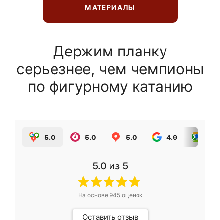
МАТЕРИАЛЫ
Держим планку
серьезнее, чем чемпионы
по фигурному катанию
5.0
5.0
5.0
4.9
5.0
5.0
из 5
На основе
945
оценок
Оставить отзыв