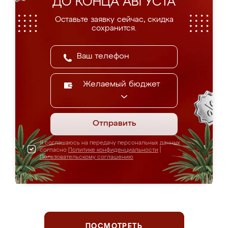
ДО КОНЦА АВГУСТА
Оставьте заявку сейчас, скидка
сохранится.
Желаемый бюджет
Отправить
Я соглашаюсь на передачу персональных данных
согласно
Политике конфиденциальности
|
Пользовательскому соглашению
ПОСМОТРЕТЬ