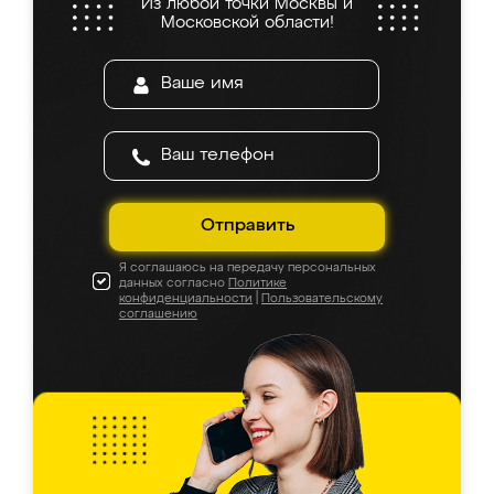
Из любой точки Москвы и
Московской области!
Отправить
Я соглашаюсь на передачу персональных
данных согласно
Политике
конфиденциальности
|
Пользовательскому
соглашению