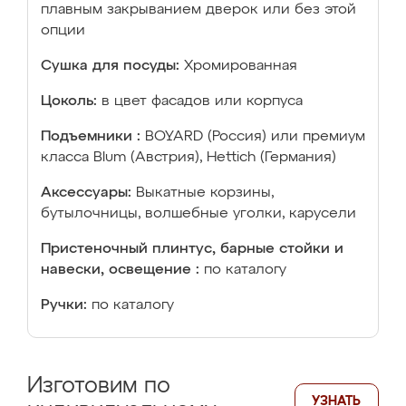
плавным закрыванием дверок или без этой
опции
Сушка для посуды:
Хромированная
Цоколь:
в цвет фасадов или корпуса
Подъемники :
BOYARD (Россия) или премиум
класса Blum (Австрия), Hettich (Германия)
Аксессуары:
Выкатные корзины,
бутылочницы, волшебные уголки, карусели
Пристеночный плинтус, барные стойки и
навески, освещение :
по каталогу
Ручки:
по каталогу
Изготовим по
УЗНАТЬ