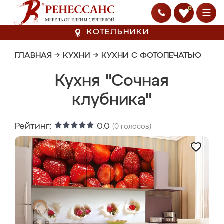
0
КОТЕЛЬНИКИ
ГЛАВНАЯ
→
КУХНИ
→
КУХНИ С ФОТОПЕЧАТЬЮ
Кухня "Сочная
клубника"
Рейтинг:
0.0
(
0
голосов)