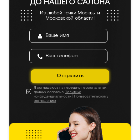
ДО НАШЕГО САЛОНА
Из любой точки Москвы и
Московской области!
Отправить
Я соглашаюсь на передачу персональных
данных согласно
Политике
конфиденциальности
|
Пользовательскому
соглашению