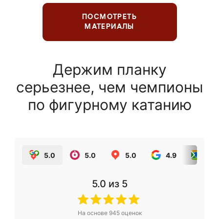
ПОСМОТРЕТЬ
МАТЕРИАЛЫ
Держим планку
серьезнее, чем чемпионы
по фигурному катанию
5.0
5.0
5.0
4.9
5.0
5.0
из 5
На основе
945
оценок