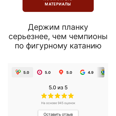
МАТЕРИАЛЫ
Держим планку
серьезнее, чем чемпионы
по фигурному катанию
5.0
5.0
5.0
4.9
5.0
5.0
из 5
На основе
945
оценок
Оставить отзыв