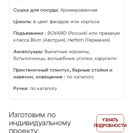
Сушка для посуды:
Хромированная
Цоколь:
в цвет фасадов или корпуса
Подъемники :
BOYARD (Россия) или премиум
класса Blum (Австрия), Hettich (Германия)
Аксессуары:
Выкатные корзины,
бутылочницы, волшебные уголки, карусели
Пристеночный плинтус, барные стойки и
навески, освещение :
по каталогу
Ручки:
по каталогу
Изготовим по
УЗНАТЬ
индивидуальному
ПОДРОБНОСТИ
проекту: