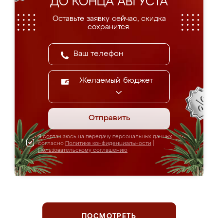
ДО КОНЦА АВГУСТА
Оставьте заявку сейчас, скидка
сохранится.
Желаемый бюджет
Отправить
Я соглашаюсь на передачу персональных данных
согласно
Политике конфиденциальности
|
Пользовательскому соглашению
ПОСМОТРЕТЬ