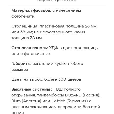
Материал фасадов:
с нанесением
фотопечати
Столешница:
пластиковая, толщина 26 мм
или 38 мм; из искусственного камня,
толщина 38 мм
Стеновая панель:
ХДФ в цвет столешницы
или с фотопечатью
Габариты:
изготовим кухню любого
размера
Цвет:
на выбор, более 300 цветов
Выкатные системы :
ПВШ полного
открывания, тандембоксы BOYARD (Россия),
Blum (Австрия) или Hettich (Германия) с
плавным закрыванием дверок или без этой
опции