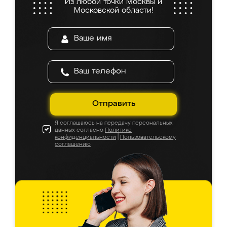
Из любой точки Москвы и
Московской области!
Отправить
Я соглашаюсь на передачу персональных
данных согласно
Политике
конфиденциальности
|
Пользовательскому
соглашению