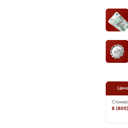
Цен
Стоимо
8 (800)