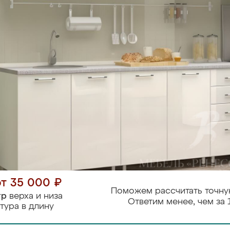
от 35 000 ₽
Поможем рассчитать точну
тр
верха и низа
Ответим менее, чем за 
тура в длину