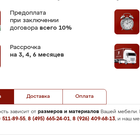
Предоплата
при заключении
договора
всего 10%
Рассрочка
на 3, 4, 6 месяцев
а
Доставка
Оплата
размеров и материалов
сть зависит от
Вашей мебели. 
 511-89-55
,
8 (495) 665-24-01
,
8 (926) 409-68-13
, и наш м