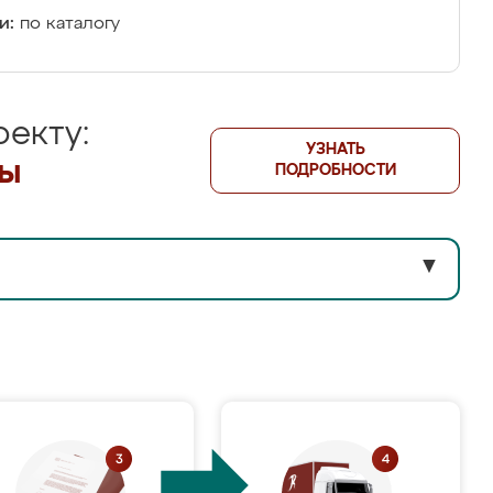
и:
по каталогу
екту:
УЗНАТЬ
лы
ПОДРОБНОСТИ
▼