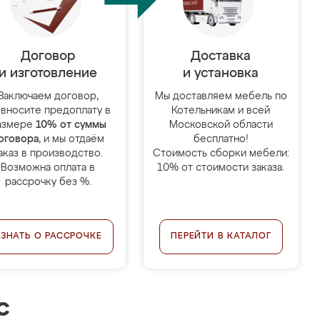
Договор
Доставка
и изготовление
и установка
Заключаем договор,
Мы доставляем мебель по
 вносите предоплату в
Котельникам и всей
азмере
10% от суммы
Московской области
оговора
, и мы отдаём
бесплатно!
аказ в производство.
Стоимость сборки мебели:
Возможна оплата в
10% от стоимости заказа.
рассрочку без %.
УЗНАТЬ О РАССРОЧКЕ
ПЕРЕЙТИ В КАТАЛОГ
с