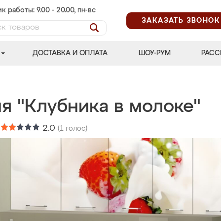
к работы: 9.00 - 20.00, пн-вс
ЗАКАЗАТЬ ЗВОНОК
ДОСТАВКА И ОПЛАТА
ШОУ-РУМ
РАСС
я "Клубника в молоке"
:
2.0
(
1
голос)