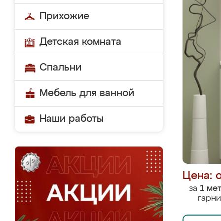
Прихожие
Детская комната
Спальни
Мебель для ванной
Наши работы
Цена: 
за
1 ме
гарни