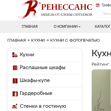
Графи
ГЛАВНАЯ
О КОМПАНИИ
КАТАЛОГ
ГЛАВНАЯ
→
КУХНИ
→
КУХНИ С ФОТОПЕЧАТЬЮ
Кухн
Кухни
Рейтинг
Распашные шкафы
Шкафы-купе
Гардеробные
Стенки в гостиную