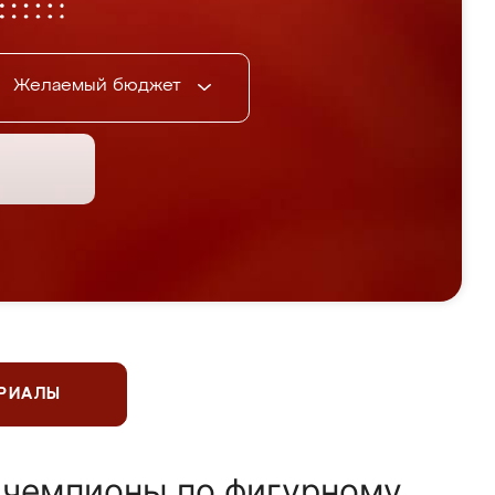
Желаемый бюджет
ЕРИАЛЫ
 чемпионы по фигурному