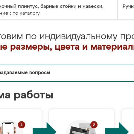
очный плинтус, барные стойки и навески,
Ручк
ние :
по каталогу
товим по индивидуальному про
е размеры, цвета и материа
задаваемые вопросы
ма работы