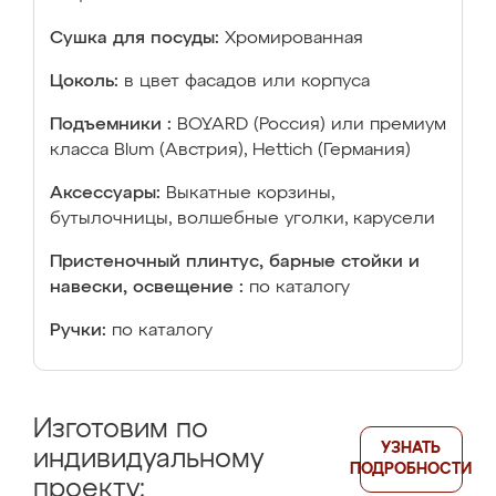
Сушка для посуды:
Хромированная
Цоколь:
в цвет фасадов или корпуса
Подъемники :
BOYARD (Россия) или премиум
класса Blum (Австрия), Hettich (Германия)
Аксессуары:
Выкатные корзины,
бутылочницы, волшебные уголки, карусели
Пристеночный плинтус, барные стойки и
навески, освещение :
по каталогу
Ручки:
по каталогу
Изготовим по
УЗНАТЬ
индивидуальному
ПОДРОБНОСТИ
проекту: