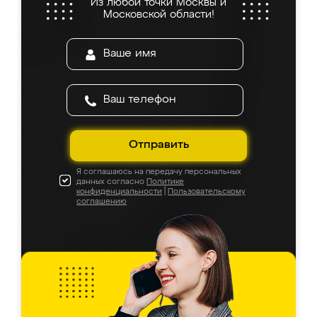
Из любой точки Москвы и
Московской области!
Отправить
Я соглашаюсь на передачу персональных
данных согласно
Политике
конфиденциальности
|
Пользовательскому
соглашению