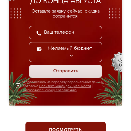
ДО КОНЦА АВГУСТА
Оставьте заявку сейчас, скидка
сохранится.
Желаемый бюджет
Отправить
Я соглашаюсь на передачу персональных данных
согласно
Политике конфиденциальности
|
Пользовательскому соглашению
ПОСМОТРЕТЬ