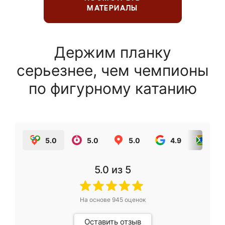
МАТЕРИАЛЫ
Держим планку
серьезнее, чем чемпионы
по фигурному катанию
5.0
5.0
5.0
4.9
5.0
5.0
из 5
На основе
945
оценок
Оставить отзыв