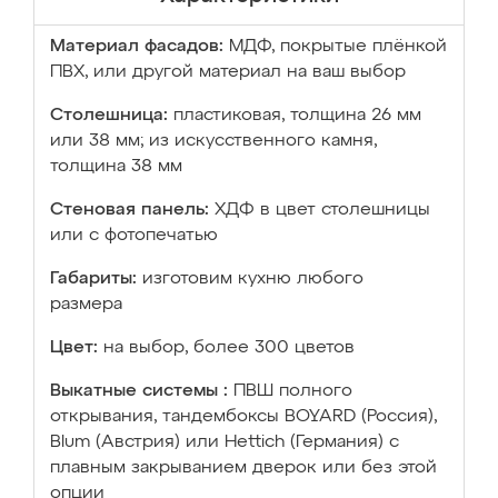
Материал фасадов:
МДФ, покрытые плёнкой
ПВХ, или другой материал на ваш выбор
Столешница:
пластиковая, толщина 26 мм
или 38 мм; из искусственного камня,
толщина 38 мм
Стеновая панель:
ХДФ в цвет столешницы
или с фотопечатью
Габариты:
изготовим кухню любого
размера
Цвет:
на выбор, более 300 цветов
Выкатные системы :
ПВШ полного
открывания, тандембоксы BOYARD (Россия),
Blum (Австрия) или Hettich (Германия) с
плавным закрыванием дверок или без этой
опции