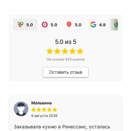
5.0
5.0
5.0
4.9
5.0
5.0
из 5
На основе
945
оценок
Оставить отзыв
Мальвина
6 августа 2026
Заказывала кухню в Ренессанс, осталась