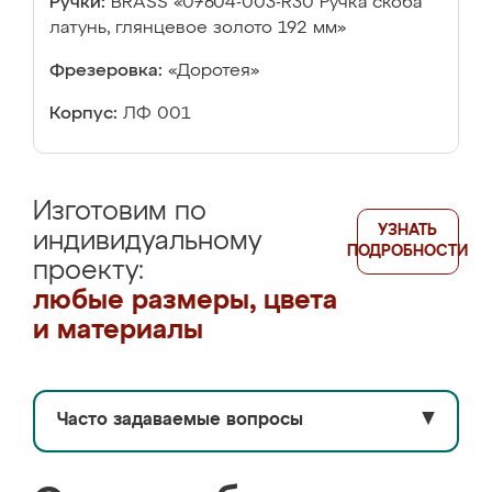
Ручки:
BRASS «07604-003-R30 Ручка скоба
латунь, глянцевое золото 192 мм»
Фрезеровка:
«Доротея»
Корпус:
ЛФ 001
Изготовим по
УЗНАТЬ
индивидуальному
ПОДРОБНОСТИ
проекту:
любые размеры, цвета
и материалы
Часто задаваемые вопросы
▼