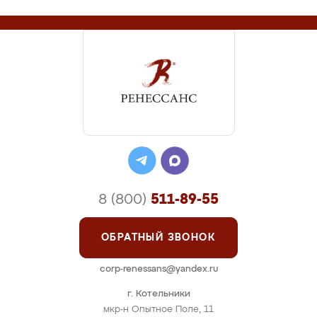
8 (800)
511-89-55
ОБРАТНЫЙ ЗВОНОК
corp-renessans@yandex.ru
г. Котельники
мкр-н Опытное Поле, 11