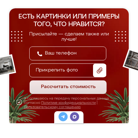
ЕСТЬ КАРТИНКИ ИЛИ ПРИМЕРЫ
ТОГО, ЧТО НРАВИТСЯ?
Присылайте — сделаем также или
лучше!
Прикрепить фото
Рассчитать стоимость
Я соглашаюсь на передачу персональных данных
согласно
Политике конфиденциальности
|
Пользовательскому соглашению