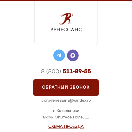
8 (800)
511-89-55
ОБРАТНЫЙ ЗВОНОК
corp-renessans@yandex.ru
г. Котельники
мкр-н Опытное Поле, 11
СХЕМА ПРОЕЗДА