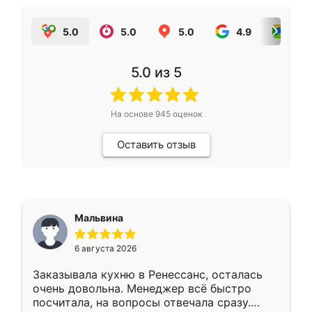
5.0
5.0
5.0
4.9
5.0
5.0
из 5
На основе
945
оценок
Оставить отзыв
Мальвина
6 августа 2026
Заказывала кухню в Ренессанс, осталась
очень довольна. Менеджер всё быстро
посчитала, на вопросы отвечала сразу.