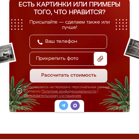
ЕСТЬ КАРТИНКИ ИЛИ ПРИМЕРЫ
ТОГО, ЧТО НРАВИТСЯ?
Присылайте — сделаем также или
лучше!
Прикрепить фото
Рассчитать стоимость
Я соглашаюсь на передачу персональных данных
согласно
Политике конфиденциальности
|
Пользовательскому соглашению