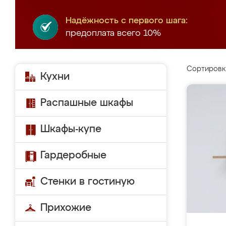
Надёжность с первого шага:
предоплата всего 10%
Сортировк
Кухни
Распашные шкафы
Шкафы-купе
Гардеробные
Стенки в гостиную
Прихожие