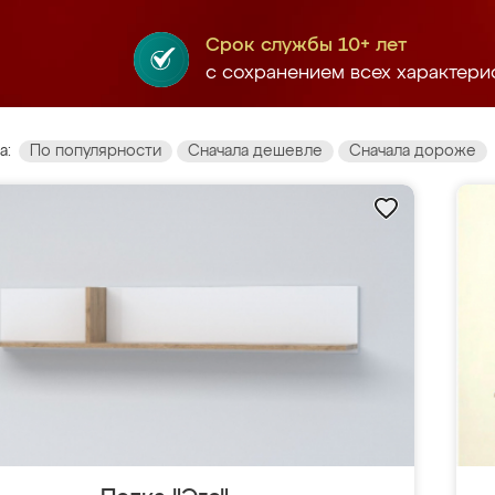
Срок службы 10+ лет
с сохранением всех характери
а:
По популярности
Сначала дешевле
Сначала дороже