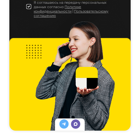
Я соглашаюсь на передачу персональных
данных согласно
Политике
конфиденциальности
|
Пользовательскому
соглашению