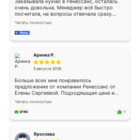
Заказывала кухню в Ренессанс, осталась
очень довольна. Менеджер всё быстро
посчитала, на вопросы отвечала сразу.
Замерщик приехал в субботу, подошёл к
Читать полностью
делу со всей ответственностью. Собрали
за день, ребята работали аккуратно, даже
пыли почти не было. Качество отличное,
ящики ходят плавно, ничего не скрипит.
Всё подошло как влитое.
Аринка Р.
5 августа 2026
Больше всех мне понравилось
предложение от компании Ренессанс от
Елены Сергеевой. Подходяшщая цена и
короткие сроки изготовления. Приехавший
Читать полностью
для замера сотрудник Владислав
предложил по моему эскизу самый
1
подходящий вариант шкафа. Немного его
видоизменил, получилось даже лучше, чем
я хотела.
Ярослава