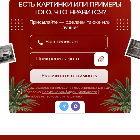
ЕСТЬ КАРТИНКИ ИЛИ ПРИМЕРЫ
ТОГО, ЧТО НРАВИТСЯ?
Присылайте — сделаем также или
лучше!
Прикрепить фото
Рассчитать стоимость
Я соглашаюсь на передачу персональных данных
согласно
Политике конфиденциальности
|
Пользовательскому соглашению