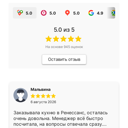
5.0
5.0
5.0
4.9
5.0
5.0
из 5
На основе
945
оценок
Оставить отзыв
Мальвина
6 августа 2026
Заказывала кухню в Ренессанс, осталась
очень довольна. Менеджер всё быстро
посчитала, на вопросы отвечала сразу.