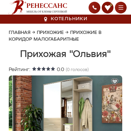
0
КОТЕЛЬНИКИ
ГЛАВНАЯ
→
ПРИХОЖИЕ
→
ПРИХОЖИЕ В
КОРИДОР МАЛОГАБАРИТНЫЕ
Прихожая "Ольвия"
Рейтинг:
0.0
(
0
голосов)