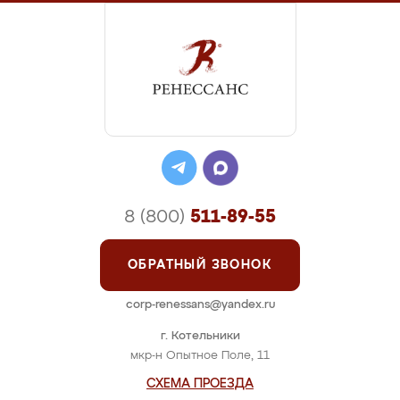
8 (800)
511-89-55
ОБРАТНЫЙ ЗВОНОК
corp-renessans@yandex.ru
г. Котельники
мкр-н Опытное Поле, 11
СХЕМА ПРОЕЗДА