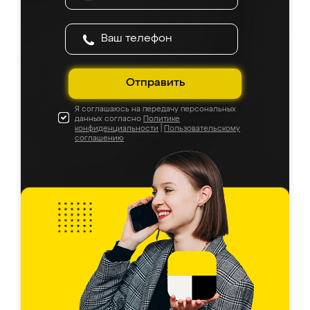
Отправить
Я соглашаюсь на передачу персональных
данных согласно
Политике
конфиденциальности
|
Пользовательскому
соглашению