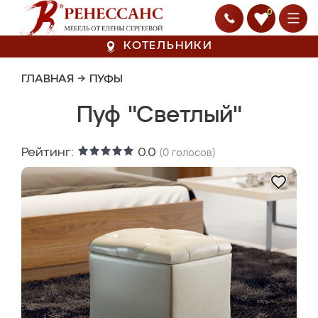
0
КОТЕЛЬНИКИ
ГЛАВНАЯ
→
ПУФЫ
Пуф "Светлый"
Рейтинг:
0.0
(
0
голосов)