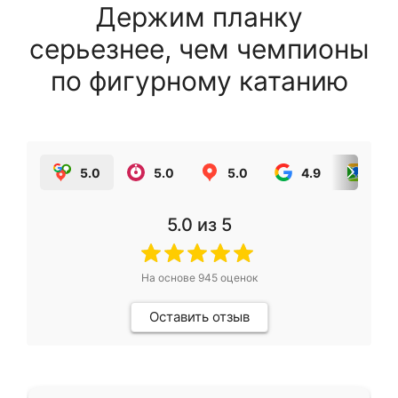
Держим планку
серьезнее, чем чемпионы
по фигурному катанию
5.0
5.0
5.0
4.9
5.0
5.0
из 5
На основе
945
оценок
Оставить отзыв