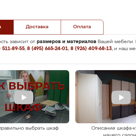
а
Доставка
Оплата
размеров и материалов
сть зависит от
Вашей мебели. 
 511-89-55
,
8 (495) 665-24-01
,
8 (926) 409-68-13
, и наш м
правильно выбрать шкаф
Описание шкафа-к
нашего сало