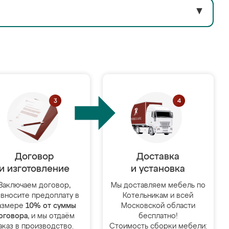
▼
Договор
Доставка
и изготовление
и установка
Заключаем договор,
Мы доставляем мебель по
 вносите предоплату в
Котельникам и всей
азмере
10% от суммы
Московской области
оговора
, и мы отдаём
бесплатно!
аказ в производство.
Стоимость сборки мебели: