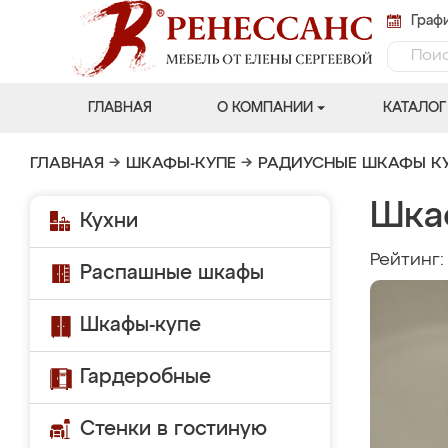
Графи
ГЛАВНАЯ
О КОМПАНИИ
КАТАЛОГ
ГЛАВНАЯ
→
ШКАФЫ-КУПЕ
→
РАДИУСНЫЕ ШКАФЫ К
Шкаф
Кухни
Рейтинг
Распашные шкафы
Шкафы-купе
Гардеробные
Стенки в гостиную