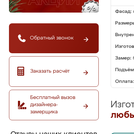
Фасад:
Размер
Внутре
Обратный звонок
Изгото
Замер:
Подъём
Заказать расчёт
Оплата:
Бесплатный вызов
Изго
дизайнера-
замерщика
любы