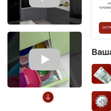
ко
предвар
ОСТ
Ваша