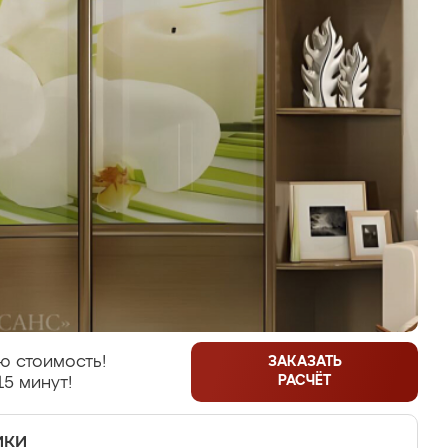
ю стоимость!
ЗАКАЗАТЬ
РАСЧЁТ
15 минут!
ики