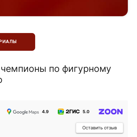
ЕРИАЛЫ
 чемпионы по фигурному
ю
4.9
5.0
5.0
Оставить отзыв