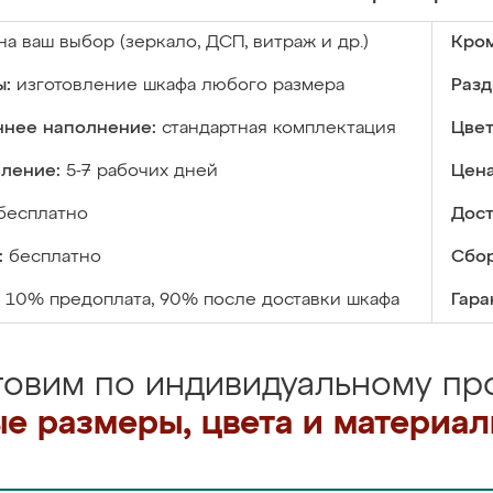
на ваш выбор (зеркало, ДСП, витраж и др.)
Кром
ы:
изготовление шкафа любого размера
Разд
ннее наполнение:
стандартная комплектация
Цвет
вление:
5-7 рабочих дней
Цена
бесплатно
Дост
:
бесплатно
Сбор
10% предоплата, 90% после доставки шкафа
Гара
товим по индивидуальному про
е размеры, цвета и материа