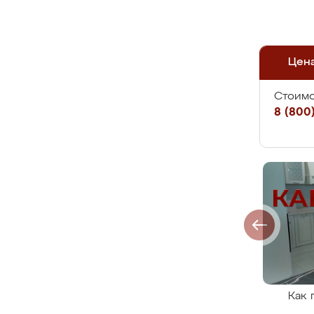
Цен
Стоимо
8 (800)
Как 