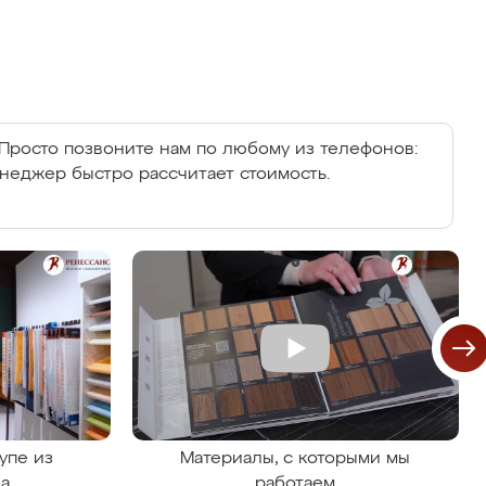
Просто позвоните нам по любому из телефонов:
енеджер быстро рассчитает стоимость.
упе из
Материалы, с которыми мы
на
работаем