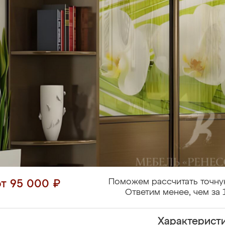
Поможем рассчитать точну
от 95 000 ₽
Ответим менее, чем за 
Характерист