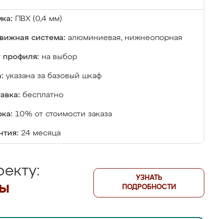
ка:
ПВХ (0,4 мм)
вижная система:
алюминиевая, нижнеопорная
 профиля:
на выбор
:
указана за базовый шкаф
авка:
бесплатно
ка:
10% от стоимости заказа
нтия:
24 месяца
екту:
УЗНАТЬ
лы
ПОДРОБНОСТИ