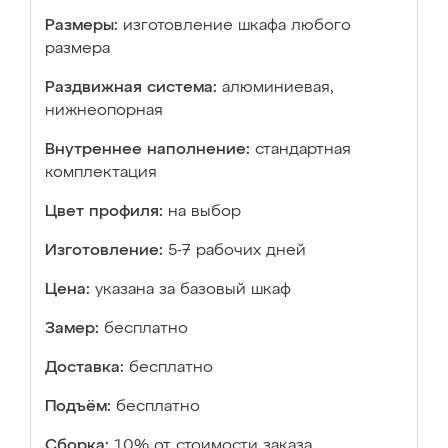
Размеры:
изготовление шкафа любого
размера
Раздвижная система:
алюминиевая,
нижнеопорная
Внутреннее наполнение:
стандартная
комплектация
Цвет профиля:
на выбор
Изготовление:
5-7 рабочих дней
Цена:
указана за базовый шкаф
Замер:
бесплатно
Доставка:
бесплатно
Подъём:
бесплатно
Сборка:
10% от стоимости заказа