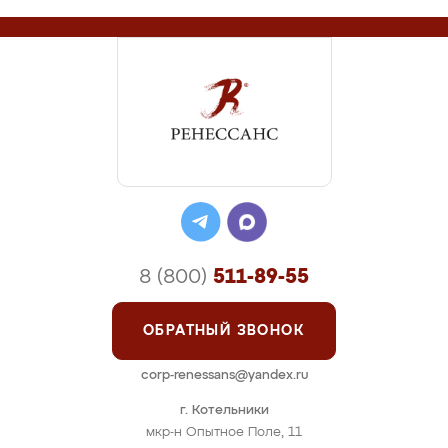
8 (800)
511-89-55
ОБРАТНЫЙ ЗВОНОК
corp-renessans@yandex.ru
г. Котельники
мкр-н Опытное Поле, 11