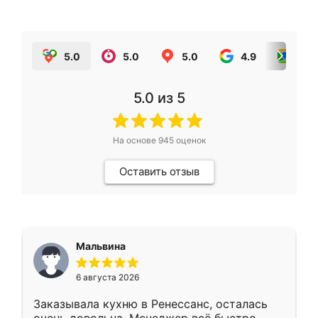
5.0
5.0
5.0
4.9
5.0
5.0
из 5
На основе
945
оценок
Оставить отзыв
Мальвина
6 августа 2026
Заказывала кухню в Ренессанс, осталась