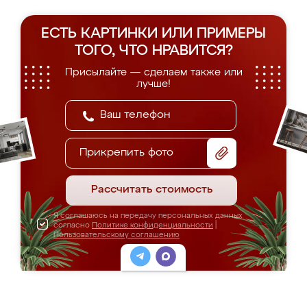
ЕСТЬ КАРТИНКИ ИЛИ ПРИМЕРЫ
ТОГО, ЧТО НРАВИТСЯ?
Присылайте — сделаем также или
лучше!
Прикрепить фото
Рассчитать стоимость
Я соглашаюсь на передачу персональных данных
согласно
Политике конфиденциальности
|
Пользовательскому соглашению