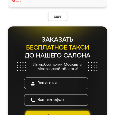
Еще
ЗАКАЗАТЬ
БЕСПЛАТНОЕ ТАКСИ
ДО НАШЕГО САЛОНА
Из любой точки Москвы и
Московской области!