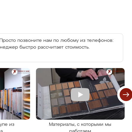
Просто позвоните нам по любому из телефонов:
енеджер быстро рассчитает стоимость.
упе из
Материалы, с которыми мы
на
работаем