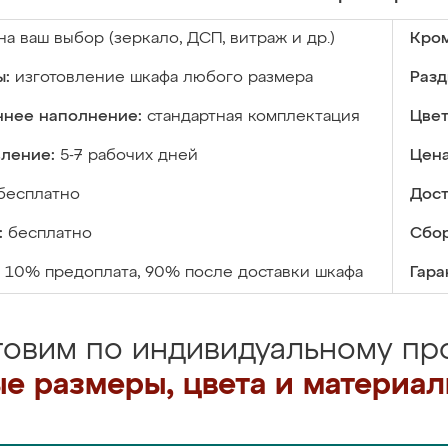
на ваш выбор (зеркало, ДСП, витраж и др.)
Кром
ы:
изготовление шкафа любого размера
Разд
ннее наполнение:
стандартная комплектация
Цвет
вление:
5-7 рабочих дней
Цена
бесплатно
Дост
:
бесплатно
Сбор
10% предоплата, 90% после доставки шкафа
Гара
товим по индивидуальному про
е размеры, цвета и материа