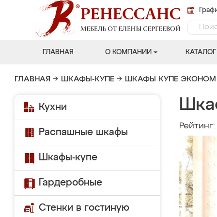
Графи
ГЛАВНАЯ
О КОМПАНИИ
КАТАЛОГ
ГЛАВНАЯ
→
ШКАФЫ-КУПЕ
→
ШКАФЫ КУПЕ ЭКОНОМ
Шка
Кухни
Рейтинг
Распашные шкафы
Шкафы-купе
Гардеробные
Стенки в гостиную