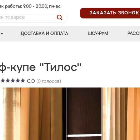
к работы: 9.00 - 20.00, пн-вс
ЗАКАЗАТЬ ЗВОНОК
ДОСТАВКА И ОПЛАТА
ШОУ-РУМ
РАСС
ф-купе "Тилос"
:
0.0
(
0
голосов)