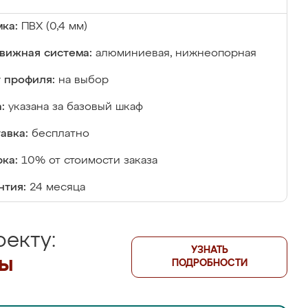
ка:
ПВХ (0,4 мм)
вижная система:
алюминиевая, нижнеопорная
 профиля:
на выбор
:
указана за базовый шкаф
авка:
бесплатно
ка:
10% от стоимости заказа
нтия:
24 месяца
екту:
УЗНАТЬ
лы
ПОДРОБНОСТИ