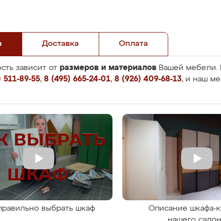
а
Доставка
Оплата
размеров и материалов
сть зависит от
Вашей мебели. 
 511-89-55
,
8 (495) 665-24-01
,
8 (926) 409-68-13
, и наш м
правильно выбрать шкаф
Описание шкафа-к
нашего сало