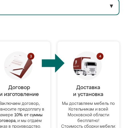
▼
Договор
Доставка
и изготовление
и установка
Заключаем договор,
Мы доставляем мебель по
 вносите предоплату в
Котельникам и всей
азмере
10% от суммы
Московской области
оговора
, и мы отдаём
бесплатно!
аказ в производство.
Стоимость сборки мебели: