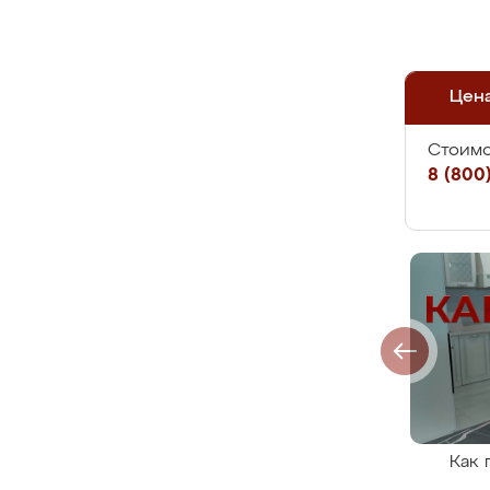
Цен
Стоимо
8 (800)
Как 