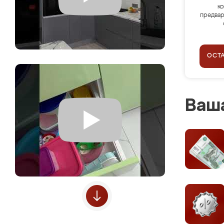
ко
предвар
ОСТ
Ваша