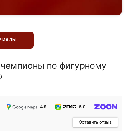
ЕРИАЛЫ
 чемпионы по фигурному
ю
4.9
5.0
5.0
Оставить отзыв