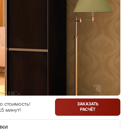
ю стоимость!
ЗАКАЗАТЬ
РАСЧЁТ
15 минут!
ики