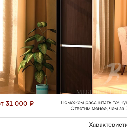
Поможем рассчитать точну
от 31 000 ₽
Ответим менее, чем за 
Характерист