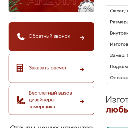
Фасад:
Размер
Внутре
Обратный звонок
Изгото
Замер:
Подъём
Заказать расчёт
Оплата:
Бесплатный вызов
Изго
дизайнера-
замерщика
любы