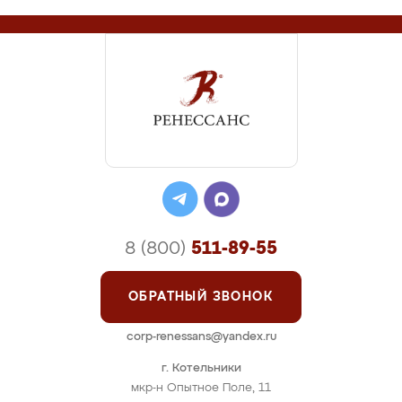
8 (800)
511-89-55
ОБРАТНЫЙ ЗВОНОК
corp-renessans@yandex.ru
г. Котельники
мкр-н Опытное Поле, 11