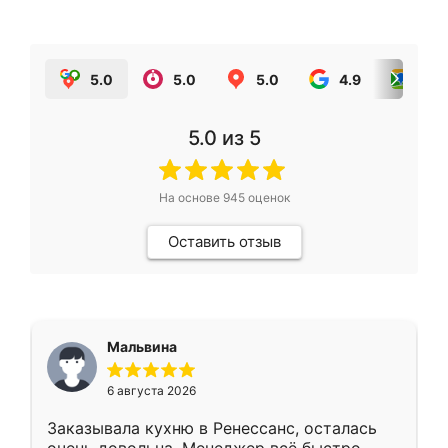
5.0
5.0
5.0
4.9
5.0
5.0
из 5
На основе
945
оценок
Оставить отзыв
Мальвина
6 августа 2026
Заказывала кухню в Ренессанс, осталась