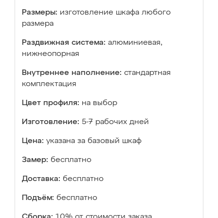
Размеры:
изготовление шкафа любого
размера
Раздвижная система:
алюминиевая,
нижнеопорная
Внутреннее наполнение:
стандартная
комплектация
Цвет профиля:
на выбор
Изготовление:
5-7 рабочих дней
Цена:
указана за базовый шкаф
Замер:
бесплатно
Доставка:
бесплатно
Подъём:
бесплатно
Сборка:
10% от стоимости заказа