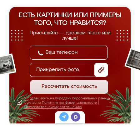
ЕСТЬ КАРТИНКИ ИЛИ ПРИМЕРЫ
ТОГО, ЧТО НРАВИТСЯ?
Присылайте — сделаем также или
лучше!
Прикрепить фото
Рассчитать стоимость
Я соглашаюсь на передачу персональных данных
согласно
Политике конфиденциальности
|
Пользовательскому соглашению