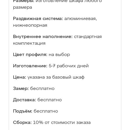
Размеры:
изготовление шкафа любого
размера
Раздвижная система:
алюминиевая,
нижнеопорная
Внутреннее наполнение:
стандартная
комплектация
Цвет профиля:
на выбор
Изготовление:
5-7 рабочих дней
Цена:
указана за базовый шкаф
Замер:
бесплатно
Доставка:
бесплатно
Подъём:
бесплатно
Сборка:
10% от стоимости заказа