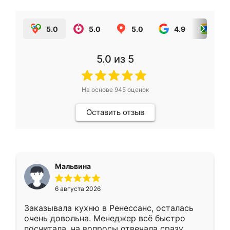
5.0
5.0
5.0
4.9
5.0
5.0
из 5
На основе
945
оценок
Оставить отзыв
Мальвина
6 августа 2026
Заказывала кухню в Ренессанс, осталась
очень довольна. Менеджер всё быстро
посчитала, на вопросы отвечала сразу.