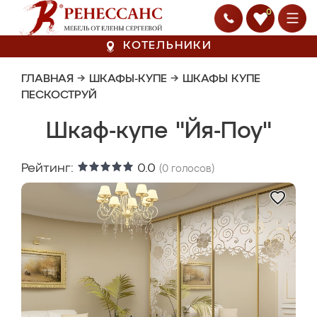
0
КОТЕЛЬНИКИ
ГЛАВНАЯ
→
ШКАФЫ-КУПЕ
→
ШКАФЫ КУПЕ
ПЕСКОСТРУЙ
Шкаф-купе "Йя-Поу"
Рейтинг:
0.0
(
0
голосов)