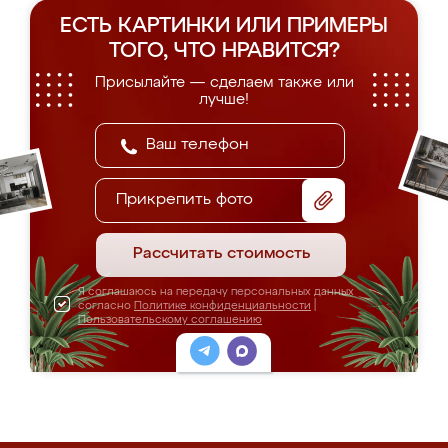
ЕСТЬ КАРТИНКИ ИЛИ ПРИМЕРЫ
ТОГО, ЧТО НРАВИТСЯ?
Присылайте — сделаем также или
лучше!
Прикрепить фото
Рассчитать стоимость
Я соглашаюсь на передачу персональных данных
согласно
Политике конфиденциальности
|
Пользовательскому соглашению