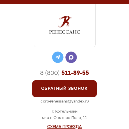
8 (800)
511-89-55
ОБРАТНЫЙ ЗВОНОК
corp-renessans@yandex.ru
г. Котельники
мкр-н Опытное Поле, 11
СХЕМА ПРОЕЗДА