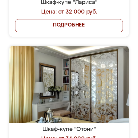
Шкаф-купе "Лариса"
Цена: от 32 000 руб.
ПОДРОБНЕЕ
Шкаф-купе "Отони"