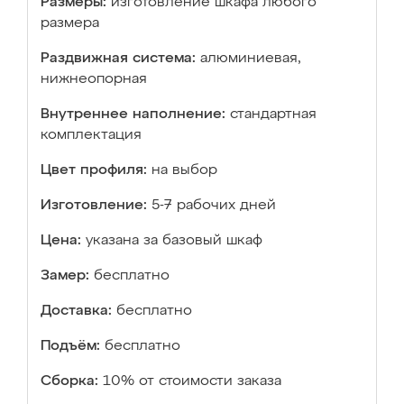
Размеры:
изготовление шкафа любого
размера
Раздвижная система:
алюминиевая,
нижнеопорная
Внутреннее наполнение:
стандартная
комплектация
Цвет профиля:
на выбор
Изготовление:
5-7 рабочих дней
Цена:
указана за базовый шкаф
Замер:
бесплатно
Доставка:
бесплатно
Подъём:
бесплатно
Сборка:
10% от стоимости заказа