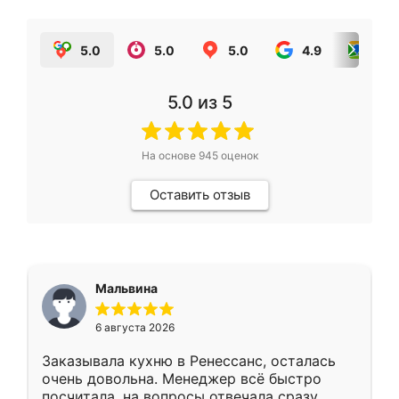
5.0
5.0
5.0
4.9
5.0
5.0
из 5
На основе
945
оценок
Оставить отзыв
Мальвина
6 августа 2026
Заказывала кухню в Ренессанс, осталась
очень довольна. Менеджер всё быстро
посчитала, на вопросы отвечала сразу.