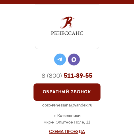
8 (800)
511-89-55
ОБРАТНЫЙ ЗВОНОК
corp-renessans@yandex.ru
г. Котельники
мкр-н Опытное Поле, 11
СХЕМА ПРОЕЗДА