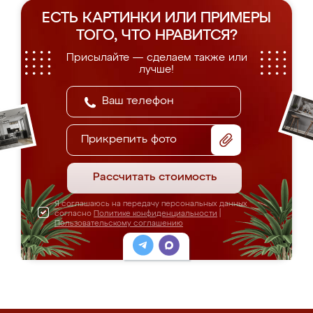
ЕСТЬ КАРТИНКИ ИЛИ ПРИМЕРЫ
ТОГО, ЧТО НРАВИТСЯ?
Присылайте — сделаем также или
лучше!
Прикрепить фото
Рассчитать стоимость
Я соглашаюсь на передачу персональных данных
согласно
Политике конфиденциальности
|
Пользовательскому соглашению